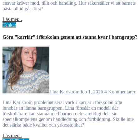
ansvar kräver mod, tillit och handling. Hur säkerställer vi att barnets
bästa alltid går först?
Läs mer...
Tankar
Göra ”karriär” i förskolan genom att stanna kvar i barngrupp?
Lina Karlström
feb 1, 2026
4 Kommentarer
Lina Karlström problematiserar varför karriär i förskolan ofta
innebär att lämna barngruppen. Lina föreslår en modell där
förskollärare kan stanna med barnen och samtidigt dela sin
specialkompetens genom handledning och fortbildning. Skulle inte
det stärka både kvalitet och yrkesstolthet?
Läs mer...