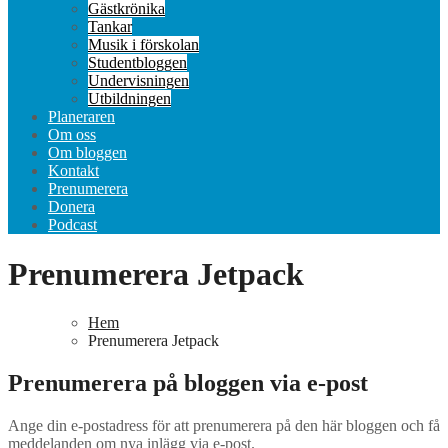
Gästkrönika
Tankar
Musik i förskolan
Studentbloggen
Undervisningen
Utbildningen
Planeraren
Om oss
Om bloggen
Kontakt
Prenumerera
Donera
Podcast
Prenumerera Jetpack
Hem
Prenumerera Jetpack
Prenumerera på bloggen via e-post
Ange din e-postadress för att prenumerera på den här bloggen och få
meddelanden om nya inlägg via e-post.