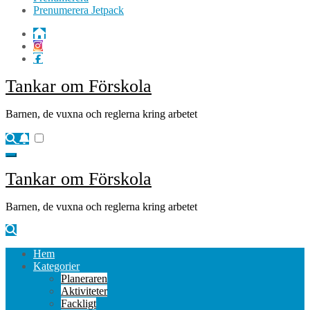
Prenumerera Jetpack
Tankar om Förskola
Barnen, de vuxna och reglerna kring arbetet
Tankar om Förskola
Barnen, de vuxna och reglerna kring arbetet
Hem
Kategorier
Planeraren
Aktiviteter
Fackligt