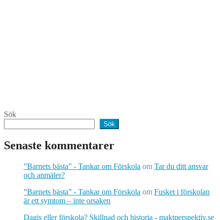
Sök
Sök
Senaste kommentarer
”Barnets bästa” - Tankar om Förskola
om
Tar du ditt ansvar
och anmäler?
”Barnets bästa” - Tankar om Förskola
om
Fusket i förskolan
är ett symtom – inte orsaken
Dagis eller förskola? Skillnad och historia - maktperspektiv.se