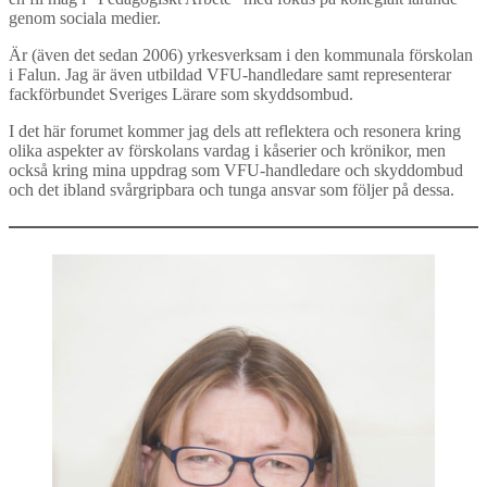
genom sociala medier.
Är (även det sedan 2006) yrkesverksam i den kommunala förskolan
i Falun. Jag är även utbildad VFU-handledare samt representerar
fackförbundet Sveriges Lärare som skyddsombud.
I det här forumet kommer jag dels att reflektera och resonera kring
olika aspekter av förskolans vardag i kåserier och krönikor, men
också kring mina uppdrag som VFU-handledare och skyddombud
och det ibland svårgripbara och tunga ansvar som följer på dessa.