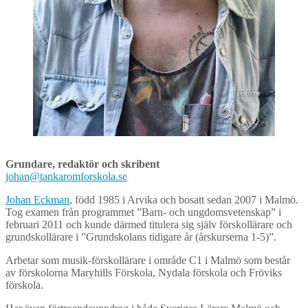
Grundare, redaktör och skribent
johan@tankaromforskola.se
Johan Eckman
, född 1985 i Arvika och bosatt sedan 2007 i Malmö.
Tog examen från programmet ”Barn- och ungdomsvetenskap” i
februari 2011 och kunde därmed titulera sig själv förskollärare och
grundskollärare i ”Grundskolans tidigare år (årskurserna 1-5)”.
Arbetar som musik-förskollärare i område C1 i Malmö som består
av förskolorna Maryhills Förskola, Nydala förskola och Fröviks
förskola.