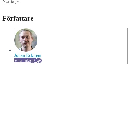
Norrtälje.
Författare
Johan Eckman
Visa inlägg