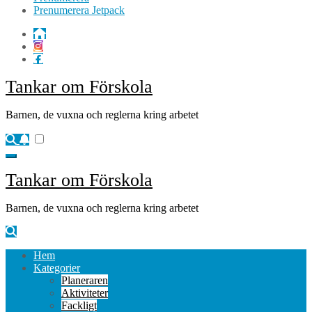
Prenumerera Jetpack
Tankar om Förskola
Barnen, de vuxna och reglerna kring arbetet
Tankar om Förskola
Barnen, de vuxna och reglerna kring arbetet
Hem
Kategorier
Planeraren
Aktiviteter
Fackligt