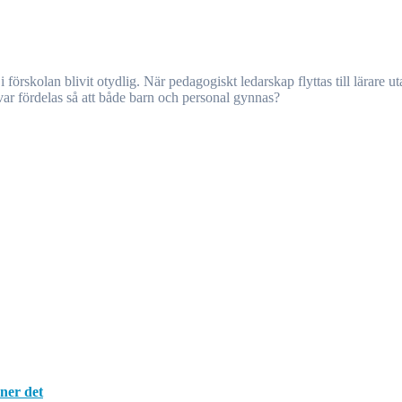
nsvar fördelas så att både barn och personal gynnas?
nner det