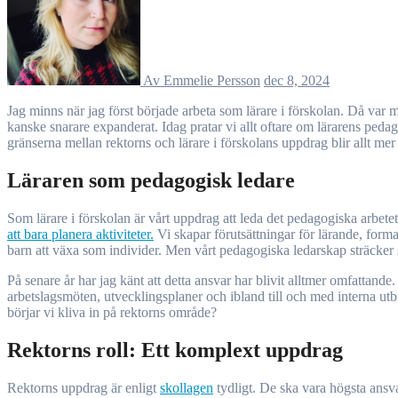
Av Emmelie Persson
dec 8, 2024
Jag minns när jag först började arbeta som lärare i förskolan. Då var mitt fokus tydligt: barnens utveckling och lärande var min främsta uppgift. Jag har märkt att rollen för lärare i förskolan har förändrats – eller
kanske snarare expanderat. Idag pratar vi allt oftare om lärarens ped
gränserna mellan rektorns och lärare i förskolans uppdrag blir allt mer
Läraren som pedagogisk ledare
Som lärare i förskolan är vårt uppdrag att leda det pedagogiska arbet
att bara planera aktiviteter.
Vi skapar förutsättningar för lärande, forma
barn att växa som individer. Men vårt pedagogiska ledarskap sträcker s
På senare år har jag känt att detta ansvar har blivit alltmer omfattande
arbetslagsmöten, utvecklingsplaner och ibland till och med interna utbil
börjar vi kliva in på rektorns område?
Rektorns roll: Ett komplext uppdrag
Rektorns uppdrag är enligt
skollagen
tydligt. De ska vara högsta ansvar