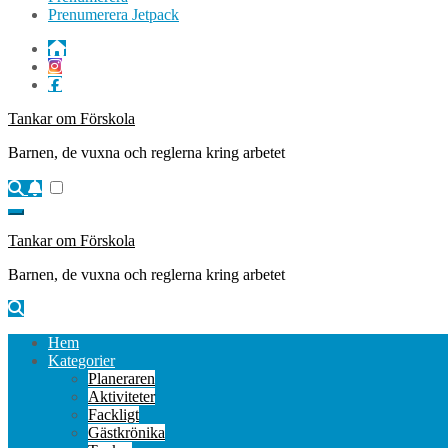
Prenumerera Jetpack
Tankar om Förskola
Barnen, de vuxna och reglerna kring arbetet
Tankar om Förskola
Barnen, de vuxna och reglerna kring arbetet
Hem
Kategorier
Planeraren
Aktiviteter
Fackligt
Gästkrönika