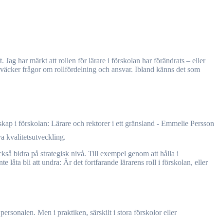
 väcker frågor om rollfördelning och ansvar. Ibland känns det som
a kvalitetsutveckling.
ckså bidra på strategisk nivå. Till exempel genom att hålla i
låta bli att undra: Är det fortfarande lärarens roll i förskolan, eller
ersonalen. Men i praktiken, särskilt i stora förskolor eller