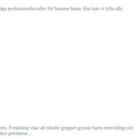
iker prioriterar…