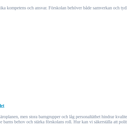
let
 barns behov och stärka förskolans roll. Hur kan vi säkerställa att polit