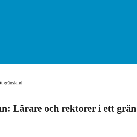
tt gränsland
n: Lärare och rektorer i ett grä