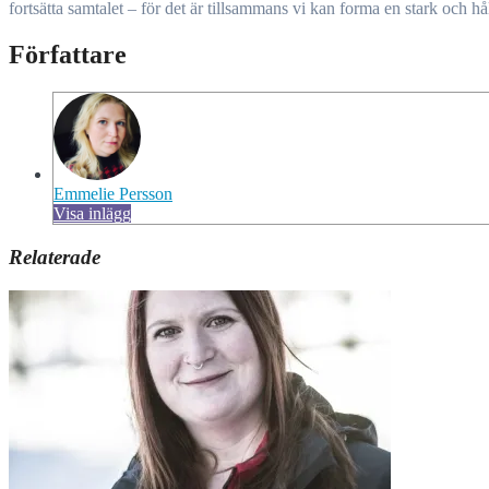
fortsätta samtalet – för det är tillsammans vi kan forma en stark och hå
Författare
Emmelie Persson
Visa inlägg
Relaterade