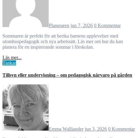
Planeraren
jun 7, 2026
0 Kommentar
Sommaren är perfekt för att berika barnens upplevelser med
utomhuspedagogik och nya arbetssätt. Läs mer om hur du kan
planera för en inspirerande sommar i förskolan.
Läs mer...
Tankar
Tillsyn eller undervisning – om pedagogisk närvaro på gården
Emma Walliander
jun 3, 2026
0 Kommentar