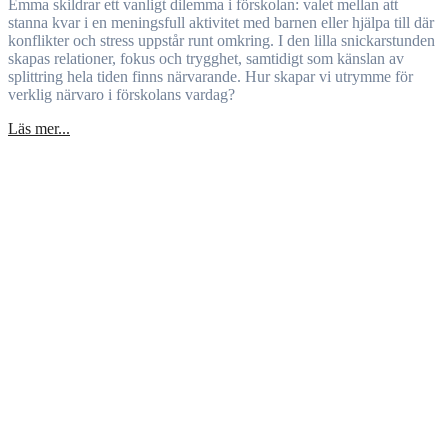
Emma skildrar ett vanligt dilemma i förskolan: valet mellan att
stanna kvar i en meningsfull aktivitet med barnen eller hjälpa till där
konflikter och stress uppstår runt omkring. I den lilla snickarstunden
skapas relationer, fokus och trygghet, samtidigt som känslan av
splittring hela tiden finns närvarande. Hur skapar vi utrymme för
verklig närvaro i förskolans vardag?
Läs mer...