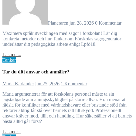
Planeraren
jun 28, 2026
0 Kommentar
Maximera språkutvecklingen med sagor i förskolan! Lär dig
konkreta metoder och hur Tankar om Förskolas sagogenerator
underlättar ditt pedagogiska arbete enligt Lpfö18.
Läs mer...
Tankar
Tar du ditt ansvar och anmäler?
Maria Karlander
jun 25, 2026
1 Kommentar
Maria argumenterar för att förskolans personal måste ta sin
lagstadgade anmälningsskyldighet på större allvar. Hon menar att
rädsla för konflikter med vårdnadshavare eller bristande stöd från
rektorer aldrig får stå över barnets rätt till skydd. Professionellt
ansvar kräver mod, tillit och handling. Hur säkerställer vi att barnets
bästa alltid går först?
Läs mer...