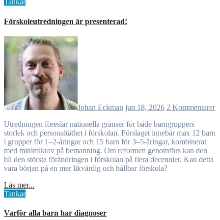
Tankar
Förskoleutredningen är presenterad!
Johan Eckman
jun 18, 2026
2 Kommentarer
Utredningen föreslår nationella gränser för både barngruppers
storlek och personaltäthet i förskolan. Förslaget innebär max 12 barn
i grupper för 1–2-åringar och 15 barn för 3–5-åringar, kombinerat
med minimikrav på bemanning. Om reformen genomförs kan den
bli den största förändringen i förskolan på flera decennier. Kan detta
vara början på en mer likvärdig och hållbar förskola?
Läs mer...
Tankar
Varför alla barn har diagnoser