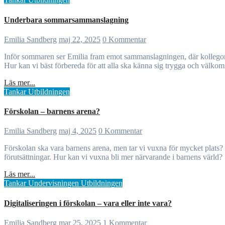
Underbara sommarsammanslagning
Emilia Sandberg
maj 22, 2025
0 Kommentar
Inför sommaren ser Emilia fram emot sammanslagningen, där kollegor och barn från olika förskolor möts. Det skapas nya och återknyts gamla relationer. Planering inför sommaren påbörjas redan under våren.
Hur kan vi bäst förbereda för att alla ska känna sig trygga och välko
Läs mer...
Tankar
Utbildningen
Förskolan – barnens arena?
Emilia Sandberg
maj 4, 2025
0 Kommentar
Förskolan ska vara barnens arena, men tar vi vuxna för mycket plats? Närvaro i leken, lyhördhet och anpassade material kan gynna barnen. Genom att vara på golvet och engagera oss i leken skapar vi bättre
förutsättningar. Hur kan vi vuxna bli mer närvarande i barnens värld?
Läs mer...
Tankar
Undervisningen
Utbildningen
Digitaliseringen i förskolan – vara eller inte vara?
Emilia Sandberg
mar 25, 2025
1 Kommentar