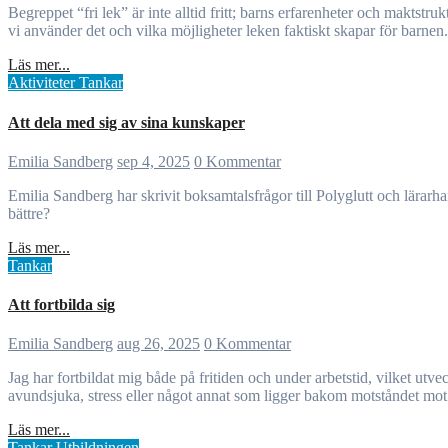
Begreppet “fri lek” är inte alltid fritt; barns erfarenheter och maktstrukturer påverkar deltagande. Vuxnas närvaro kan stötta och berika leken. Istället för att skrota begreppet bör vi reflektera över vad vi menar, hur
vi använder det och vilka möjligheter leken faktiskt skapar för barnen.
Läs mer...
Aktiviteter
Tankar
Att dela med sig av sina kunskaper
Emilia Sandberg
sep 4, 2025
0 Kommentar
Emilia Sandberg har skrivit boksamtalsfrågor till Polyglutt och lärarhandledningar för UR-play, vilket bidragit till förskolans arbete och mottagits positivt av många. Hur kan vi sprida och använda sådana resurser
bättre?
Läs mer...
Tankar
Att fortbilda sig
Emilia Sandberg
aug 26, 2025
0 Kommentar
Jag har fortbildat mig både på fritiden och under arbetstid, vilket utvecklat mig och gynnat barnens utbildning. Kollegors reaktioner är dock ofta negativa, trots att jag ibland avstår min pluggtid. Är det
avundsjuka, stress eller något annat som ligger bakom motståndet mot
Läs mer...
Tankar
Utbildningen