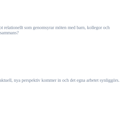
illsammans?