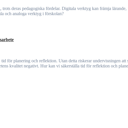
la och analoga verktyg i förskolan?
tsarbete
ens kvalitet negativt. Hur kan vi säkerställa tid för reflektion och plane