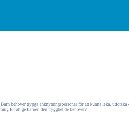
tning för att ge barnen den trygghet de behöver?