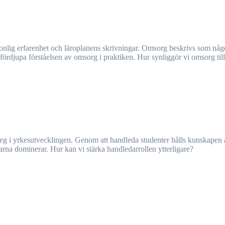
fördjupa förståelsen av omsorg i praktiken. Hur synliggör vi omsorg t
larna dominerar. Hur kan vi stärka handledarrollen ytterligare?