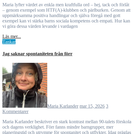
Maria lyfter värdet av enkla men kraftfulla ord – hej, tack och förlåt
– genom exempel som HTF(A)-klubben och pärlburken. Genom att
uppmärksamma positiva handlingar och själva föregå med gott
exempel kan vi stärka barns sociala kompetens och empati. Hur kan
vi göra dessa värden levande i vardagen
Läs mer...
Tankar
Jag saknar spontaniteten från förr
Maria Karlander
mar 15, 2026
3
Kommentarer
Maria Karlander beskriver en stark kontrast mellan 90-talets förskola
och dagens verklighet. Förr fanns mindre barngrupper, mer
planeringstid och utrymme för spontanitet och utflykter. Idag präglas