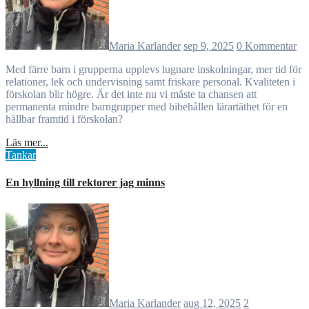
Maria Karlander
sep 9, 2025
0 Kommentar
Med färre barn i grupperna upplevs lugnare inskolningar, mer tid för
relationer, lek och undervisning samt friskare personal. Kvaliteten i
förskolan blir högre. Är det inte nu vi måste ta chansen att
permanenta mindre barngrupper med bibehållen lärartäthet för en
hållbar framtid i förskolan?
Läs mer...
Tankar
En hyllning till rektorer jag minns
Maria Karlander
aug 12, 2025
2