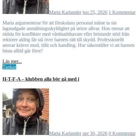
Maria Karlander
jun 25, 2026
1 Kommentar
Maria argumenterar för att förskolans personal måste ta sin
lagstadgade anmälningsskyldighet på större allvar. Hon menar att
rädsla för konflikter med vårdnadshavare eller bristande stöd från
rektorer aldrig får stå över barnets rätt till skydd. Professionellt
ansvar kräver mod, tillit och handling. Hur säkerställer vi att barnets
bästa alltid går först?
Läs mer...
Tankar
H-T-F-A – klubben alla bör gå med i
Maria Karlander
apr 30, 2026
0 Kommentar