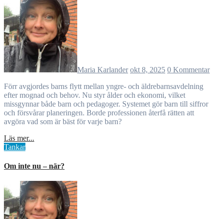
Maria Karlander
okt 8, 2025
0 Kommentar
Förr avgjordes barns flytt mellan yngre- och äldrebarnsavdelning
efter mognad och behov. Nu styr ålder och ekonomi, vilket
missgynnar både barn och pedagoger. Systemet gör barn till siffror
och försvårar planeringen. Borde professionen återfå rätten att
avgöra vad som är bäst för varje barn?
Läs mer...
Tankar
Om inte nu – när?