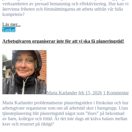
verksamheten av pressad bemanning och effektivisering. Hur kan vi
återvinna friheten och förutsättningarna att arbeta utifrån vår fulla
kompetens?
Läs mer...
Tankar
Arbetsgivaren organiserar inte för att vi ska få planeringstid!
Maria Karlander
feb 15, 2026
1 Kommentar
Maria Karlander problematiserar planeringstiden i förskolan och hur
arbetsgivare organiserar som om all arbetstid sker i barngrupp. Utan
tjänsteplanering blir planeringstid något som ”löses” på bekostnad
av barn, kollegor och fritid. Är det inte dags att kräva balans mellan
krav och resurser på riktigt?