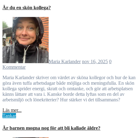
Är du en skön kollega?
Maria Karlander
nov 16, 2025
0
Kommentar
Maria Karlander skriver om värdet av sköna kollegor och hur de kan
göra även tuffa arbetsdagar både möjliga och meningsfulla. En skön
kollega sprider energi, skratt och omtanke, och gör att arbetsplatsen
känns lättare att vara i. Kanske borde detta lyftas som en del av
arbetsmiljö och lönekriterier? Hur stärker vi det tillsammans?
Läs mer...
Tankar
Är barnen mogna nog för att bli kallade äldre?