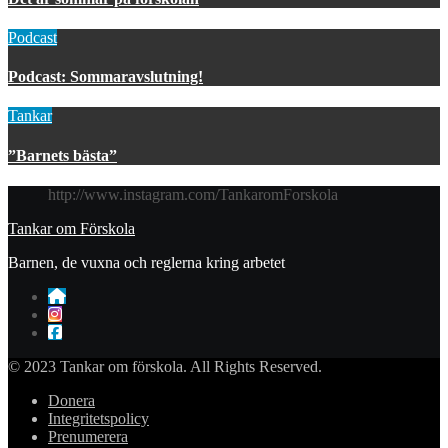
Podcast
Podcast: Sommaravslutning!
Tankar
”Barnets bästa”
http://www.instagram.com/TankaromForskola
Tankar om Förskola
Barnen, de vuxna och reglerna kring arbetet
© 2023 Tankar om förskola. All Rights Reserved.
Donera
Integritetspolicy
Prenumerera