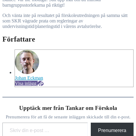
barngruppsstorlekarna på riktigt!
Och vänta inte på resultatet på förskoleutredningen på samma sätt
som SKR vägrade prata om regleringar av
undervisningstid/planeringstid i vårens avtalsrörelse.
Författare
Johan Eckman
Visa inlägg
Upptäck mer från Tankar om Förskola
Prenumerera för att få de senaste inläggen skickade till din e-post.
Skriv din e-post …
Prenumerera