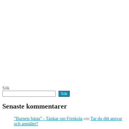
Sök
Sök
Senaste kommentarer
”Barnets bästa” - Tankar om Förskola
om
Tar du ditt ansvar
och anmäler?