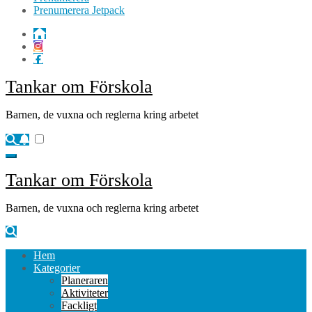
Prenumerera Jetpack
Tankar om Förskola
Barnen, de vuxna och reglerna kring arbetet
Tankar om Förskola
Barnen, de vuxna och reglerna kring arbetet
Hem
Kategorier
Planeraren
Aktiviteter
Fackligt