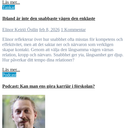
Läs mer...
Tankar
Ibland är inte den snabbaste vägen den enklaste
Elinor Keiriö Östlin
feb 8, 2026
1 Kommentar
Elinor reflekterar över hur snabbhet ofta misstas för kompetens och
effektivitet, men att det saktar ner och närvaron som verkligen
skapar kontakt. Genom att välja den långsamma vägen värnas
relation, kropp och närvaro. Snabbhet ger yta, långsamhet ger djup.
Hur påverkar ditt tempo dina relationer?
Läs mer...
Podcast
Podcast: Kan man ens göra karriär i förskolan?