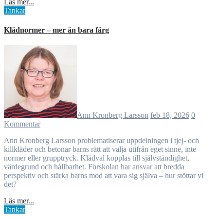
Läs mer...
Tankar
Klädnormer – mer än bara färg
Ann Kronberg Larsson
feb 18, 2026
0
Kommentar
Ann Kronberg Larsson problematiserar uppdelningen i tjej- och
killkläder och betonar barns rätt att välja utifrån eget sinne, inte
normer eller grupptryck. Klädval kopplas till självständighet,
värdegrund och hållbarhet. Förskolan har ansvar att bredda
perspektiv och stärka barns mod att vara sig själva – hur stöttar vi
det?
Läs mer...
Tankar