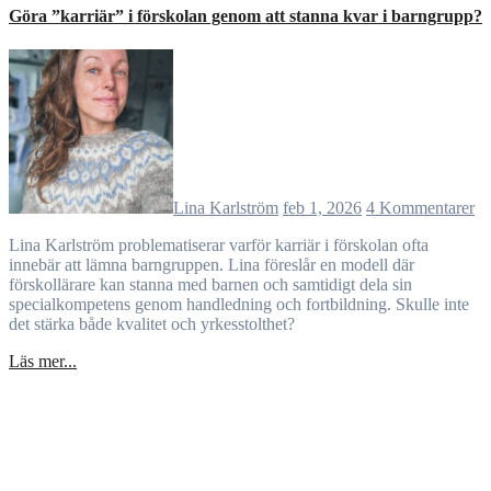
Göra ”karriär” i förskolan genom att stanna kvar i barngrupp?
Lina Karlström
feb 1, 2026
4 Kommentarer
Lina Karlström problematiserar varför karriär i förskolan ofta
innebär att lämna barngruppen. Lina föreslår en modell där
förskollärare kan stanna med barnen och samtidigt dela sin
specialkompetens genom handledning och fortbildning. Skulle inte
det stärka både kvalitet och yrkesstolthet?
Läs mer...