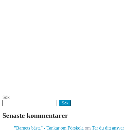
Sök
Sök
Senaste kommentarer
”Barnets bästa” - Tankar om Förskola
om
Tar du ditt ansvar