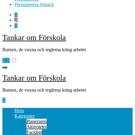
Prenumerera Jetpack
Tankar om Förskola
Barnen, de vuxna och reglerna kring arbetet
Tankar om Förskola
Barnen, de vuxna och reglerna kring arbetet
Hem
Kategorier
Planeraren
Aktiviteter
Fackligt