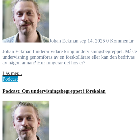
Johan Eckman
sep 14, 2025
0 Kommentar
Johan Eckman funderar vidare kring undervisningsbegreppet. Måste
undervisning genomföras av en förskollärare eller kan den bedrivas
av någon annan? Hur fungerar det hos er?
Läs mer...
Podcast
Podcast: Om undervisningsbegreppet i förskolan