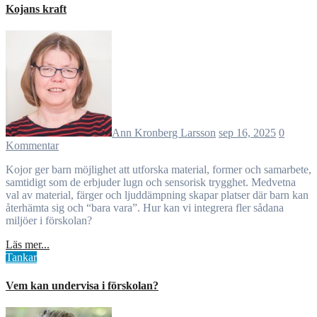
Kojans kraft
Ann Kronberg Larsson
sep 16, 2025
0
Kommentar
Kojor ger barn möjlighet att utforska material, former och samarbete,
samtidigt som de erbjuder lugn och sensorisk trygghet. Medvetna
val av material, färger och ljuddämpning skapar platser där barn kan
återhämta sig och “bara vara”. Hur kan vi integrera fler sådana
miljöer i förskolan?
Läs mer...
Tankar
Vem kan undervisa i förskolan?