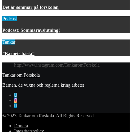
Det är sommar på förskolan
Podcast
Podcast: Sommaravslutning!
Tankar
”Barnets bästa”
http://www.instagram.com/TankaromForskola
Tankar om Förskola
Barnen, de vuxna och reglerna kring arbetet
© 2023 Tankar om förskola. All Rights Reserved.
Donera
Integritetspolicy