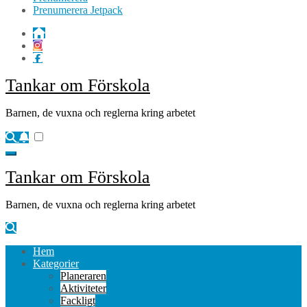
Prenumerera Jetpack
Tankar om Förskola
Barnen, de vuxna och reglerna kring arbetet
Tankar om Förskola
Barnen, de vuxna och reglerna kring arbetet
Hem
Kategorier
Planeraren
Aktiviteter
Fackligt