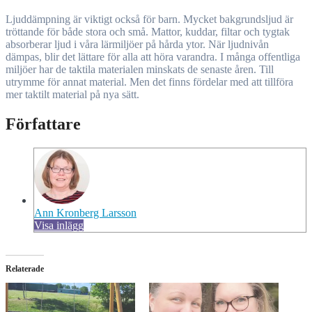
Ljuddämpning är viktigt också för barn. Mycket bakgrundsljud är
tröttande för både stora och små. Mattor, kuddar, filtar och tygtak
absorberar ljud i våra lärmiljöer på hårda ytor. När ljudnivån
dämpas, blir det lättare för alla att höra varandra. I många offentliga
miljöer har de taktila materialen minskats de senaste åren. Till
utrymme för annat material. Men det finns fördelar med att tillföra
mer taktilt material på nya sätt.
Författare
Ann Kronberg Larsson
Visa inlägg
Relaterade