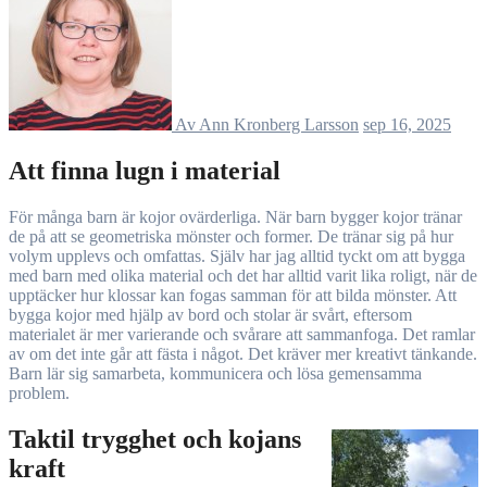
Av Ann Kronberg Larsson
sep 16, 2025
Att finna lugn i material
För många barn är kojor ovärderliga. När barn bygger kojor tränar
de på att se geometriska mönster och former. De tränar sig på hur
volym upplevs och omfattas. Själv har jag alltid tyckt om att bygga
med barn med olika material och det har alltid varit lika roligt, när de
upptäcker hur klossar kan fogas samman för att bilda mönster. Att
bygga kojor med hjälp av bord och stolar är svårt, eftersom
materialet är mer varierande och svårare att sammanfoga. Det ramlar
av om det inte går att fästa i något. Det kräver mer kreativt tänkande.
Barn lär sig samarbeta, kommunicera och lösa gemensamma
problem.
Taktil trygghet och kojans
kraft