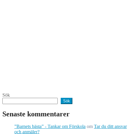
Sök
Sök
Senaste kommentarer
”Barnets bästa” - Tankar om Förskola
om
Tar du ditt ansvar
och anmäler?