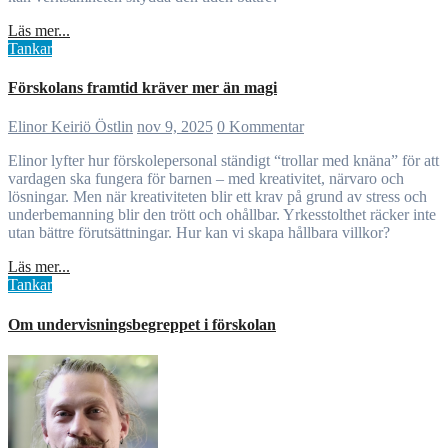
Läs mer...
Tankar
Förskolans framtid kräver mer än magi
Elinor Keiriö Östlin
nov 9, 2025
0 Kommentar
Elinor lyfter hur förskolepersonal ständigt “trollar med knäna” för att
vardagen ska fungera för barnen – med kreativitet, närvaro och
lösningar. Men när kreativiteten blir ett krav på grund av stress och
underbemanning blir den trött och ohållbar. Yrkesstolthet räcker inte
utan bättre förutsättningar. Hur kan vi skapa hållbara villkor?
Läs mer...
Tankar
Om undervisningsbegreppet i förskolan