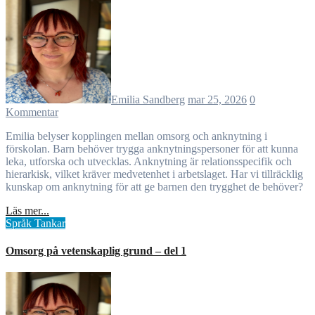
Emilia Sandberg
mar 25, 2026
0
Kommentar
Emilia belyser kopplingen mellan omsorg och anknytning i
förskolan. Barn behöver trygga anknytningspersoner för att kunna
leka, utforska och utvecklas. Anknytning är relationsspecifik och
hierarkisk, vilket kräver medvetenhet i arbetslaget. Har vi tillräcklig
kunskap om anknytning för att ge barnen den trygghet de behöver?
Läs mer...
Språk
Tankar
Omsorg på vetenskaplig grund – del 1