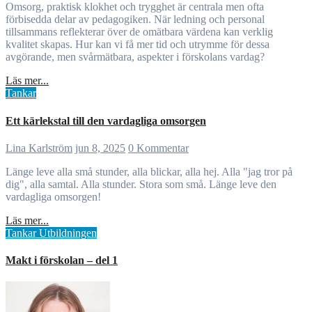
Omsorg, praktisk klokhet och trygghet är centrala men ofta
förbisedda delar av pedagogiken. När ledning och personal
tillsammans reflekterar över de omätbara värdena kan verklig
kvalitet skapas. Hur kan vi få mer tid och utrymme för dessa
avgörande, men svårmätbara, aspekter i förskolans vardag?
Läs mer...
Tankar
Ett kärlekstal till den vardagliga omsorgen
Lina Karlström
jun 8, 2025
0 Kommentar
Länge leve alla små stunder, alla blickar, alla hej. Alla "jag tror på
dig", alla samtal. Alla stunder. Stora som små. Länge leve den
vardagliga omsorgen!
Läs mer...
Tankar
Utbildningen
Makt i förskolan – del 1