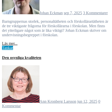
Johan Eckman
sep 7, 2025
3 Kommentarer
Barngruppernas storlek, personaltätheten och förskollärartätheten är
de tre viktigaste frågorna för förskollärarna i förskolan. Men finns
det ytterligare något som är lika viktigt? Johan Eckman skriver om
undervisningsbegreppet i förskolan.
Läs mer...
Tankar
Den osynliga kvaliteten
Ann Kronberg Larsson
jun 12, 2025
0
Kommentar