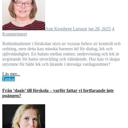
Ann Kronberg Larsson
jan 28, 2025
4
Kommentarer
Rutinsituationer i förskolan styrs av vuxnas behov av kontroll och
ordning, men detta kan minska barnens tid för dialog, lek och
självständighet. En balans mellan rutiner, undervisning och lek är
avgörande för barns utveckling och välmående. Hur kan vi skapa
utrymme för både lek och lärande i stressiga vardagsrutiner?
Läs mer...
Tankar
Från ’dagis’ till förskola – varför fattar vi fortfarande inte
poängen?