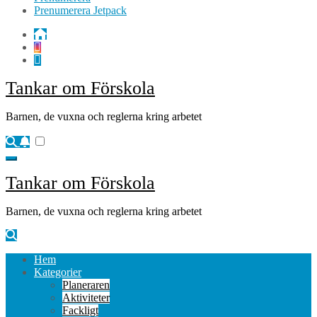
Prenumerera Jetpack
Tankar om Förskola
Barnen, de vuxna och reglerna kring arbetet
Tankar om Förskola
Barnen, de vuxna och reglerna kring arbetet
Hem
Kategorier
Planeraren
Aktiviteter
Fackligt