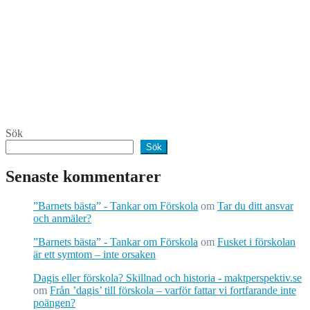
Sök
Sök
Senaste kommentarer
”Barnets bästa” - Tankar om Förskola
om
Tar du ditt ansvar
och anmäler?
”Barnets bästa” - Tankar om Förskola
om
Fusket i förskolan
är ett symtom – inte orsaken
Dagis eller förskola? Skillnad och historia - maktperspektiv.se
om
Från ’dagis’ till förskola – varför fattar vi fortfarande inte
poängen?