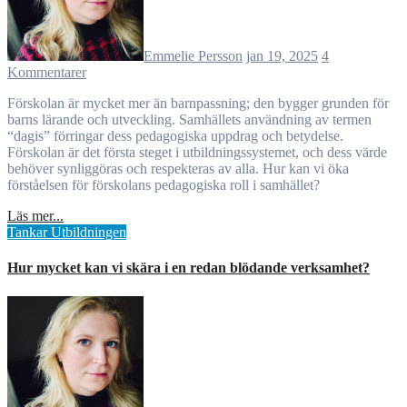
Emmelie Persson
jan 19, 2025
4
Kommentarer
Förskolan är mycket mer än barnpassning; den bygger grunden för
barns lärande och utveckling. Samhällets användning av termen
“dagis” förringar dess pedagogiska uppdrag och betydelse.
Förskolan är det första steget i utbildningssystemet, och dess värde
behöver synliggöras och respekteras av alla. Hur kan vi öka
förståelsen för förskolans pedagogiska roll i samhället?
Läs mer...
Tankar
Utbildningen
Hur mycket kan vi skära i en redan blödande verksamhet?