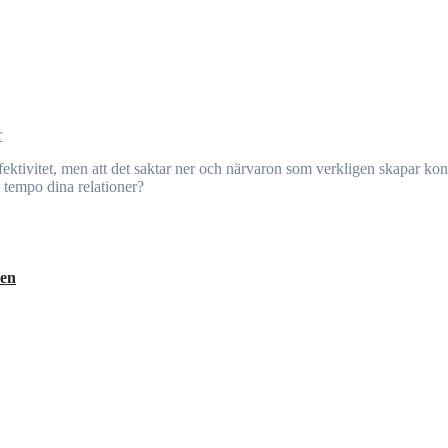
r
 tempo dina relationer?
den