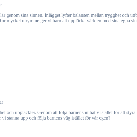
r
Hur mycket utrymme ger vi barn att upptäcka världen med sina egna si
ar
r vi stanna upp och följa barnens väg istället för vår egen?