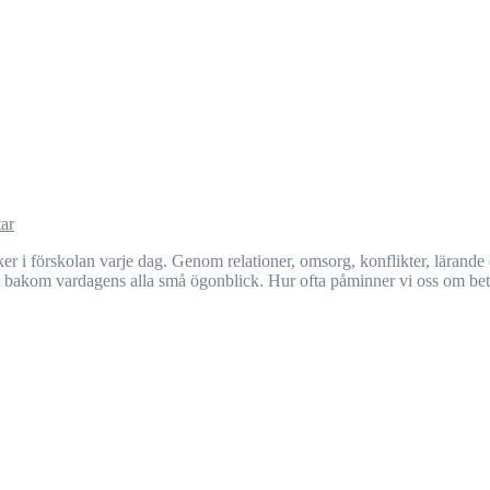
ar
et bakom vardagens alla små ögonblick. Hur ofta påminner vi oss om bet