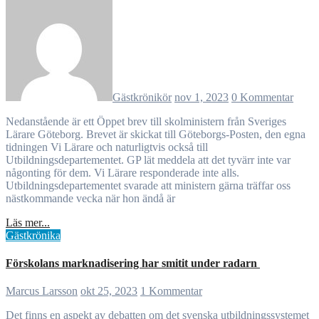
Gästkrönikör
nov 1, 2023
0 Kommentar
Nedanstående är ett Öppet brev till skolministern från Sveriges
Lärare Göteborg. Brevet är skickat till Göteborgs-Posten, den egna
tidningen Vi Lärare och naturligtvis också till
Utbildningsdepartementet. GP lät meddela att det tyvärr inte var
någonting för dem. Vi Lärare responderade inte alls.
Utbildningsdepartementet svarade att ministern gärna träffar oss
nästkommande vecka när hon ändå är
Läs mer...
Gästkrönika
Förskolans marknadisering har smitit under radarn
Marcus Larsson
okt 25, 2023
1 Kommentar
Det finns en aspekt av debatten om det svenska utbildningssystemet