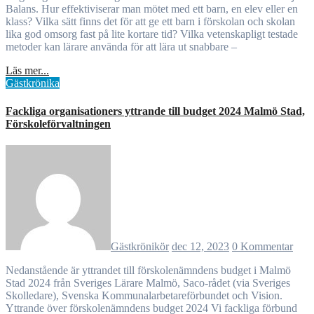
Balans. Hur effektiviserar man mötet med ett barn, en elev eller en
klass? Vilka sätt finns det för att ge ett barn i förskolan och skolan
lika god omsorg fast på lite kortare tid? Vilka vetenskapligt testade
metoder kan lärare använda för att lära ut snabbare –
Läs mer...
Gästkrönika
Fackliga organisationers yttrande till budget 2024 Malmö Stad,
Förskoleförvaltningen
Gästkrönikör
dec 12, 2023
0 Kommentar
Nedanstående är yttrandet till förskolenämndens budget i Malmö
Stad 2024 från Sveriges Lärare Malmö, Saco-rådet (via Sveriges
Skolledare), Svenska Kommunalarbetareförbundet och Vision.
Yttrande över förskolenämndens budget 2024 Vi fackliga förbund