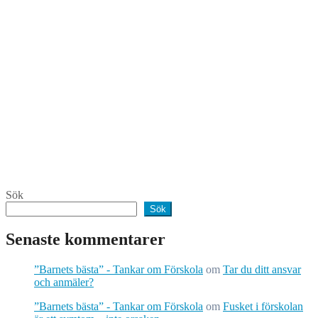
Sök
Sök
Senaste kommentarer
”Barnets bästa” - Tankar om Förskola
om
Tar du ditt ansvar
och anmäler?
”Barnets bästa” - Tankar om Förskola
om
Fusket i förskolan