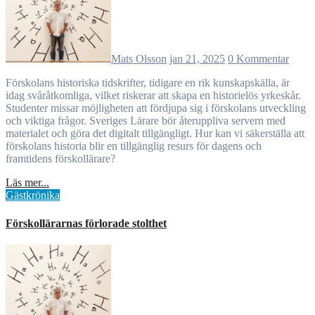
Mats Olsson
jan 21, 2025
0 Kommentar
Förskolans historiska tidskrifter, tidigare en rik kunskapskälla, är
idag svåråtkomliga, vilket riskerar att skapa en historielös yrkeskår.
Studenter missar möjligheten att fördjupa sig i förskolans utveckling
och viktiga frågor. Sveriges Lärare bör återuppliva servern med
materialet och göra det digitalt tillgängligt. Hur kan vi säkerställa att
förskolans historia blir en tillgänglig resurs för dagens och
framtidens förskollärare?
Läs mer...
Gästkrönika
Förskollärarnas förlorade stolthet