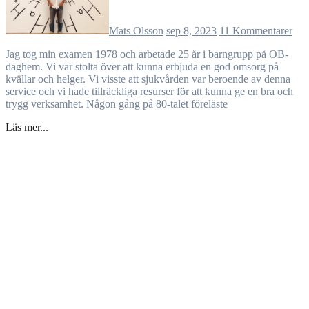
Mats Olsson
sep 8, 2023
11 Kommentarer
Jag tog min examen 1978 och arbetade 25 år i barngrupp på OB-
daghem. Vi var stolta över att kunna erbjuda en god omsorg på
kvällar och helger. Vi visste att sjukvården var beroende av denna
service och vi hade tillräckliga resurser för att kunna ge en bra och
trygg verksamhet. Någon gång på 80-talet föreläste
Läs mer...