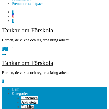
Prenumerera Jetpack
Tankar om Förskola
Barnen, de vuxna och reglerna kring arbetet
Tankar om Förskola
Barnen, de vuxna och reglerna kring arbetet
Hem
Kategorier
Planeraren
Aktiviteter
Fackligt