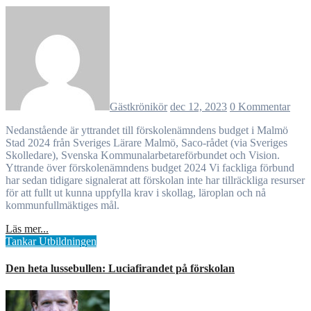
Gästkrönikör
dec 12, 2023
0 Kommentar
Nedanstående är yttrandet till förskolenämndens budget i Malmö
Stad 2024 från Sveriges Lärare Malmö, Saco-rådet (via Sveriges
Skolledare), Svenska Kommunalarbetareförbundet och Vision.
Yttrande över förskolenämndens budget 2024 Vi fackliga förbund
har sedan tidigare signalerat att förskolan inte har tillräckliga resurser
för att fullt ut kunna uppfylla krav i skollag, läroplan och nå
kommunfullmäktiges mål.
Läs mer...
Tankar
Utbildningen
Den heta lussebullen: Luciafirandet på förskolan