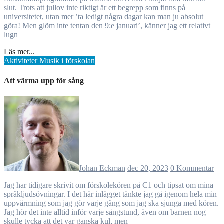
slut. Trots att jullov inte riktigt är ett begrepp som finns på
universitetet, utan mer ’ta ledigt några dagar kan man ju absolut
göra! Men glöm inte tentan den 9:e januari’, känner jag ett relativt
lugn
Läs mer...
Aktiviteter
Musik i förskolan
Att värma upp för sång
Johan Eckman
dec 20, 2023
0 Kommentar
Jag har tidigare skrivit om förskolekören på C1 och tipsat om mina
språkljudsövningar. I det här inlägget tänkte jag gå igenom hela min
uppvärmning som jag gör varje gång som jag ska sjunga med kören.
Jag hör det inte alltid inför varje sångstund, även om barnen nog
skulle tycka att det var ganska kul, men