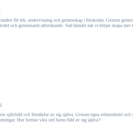
r
ativitet och gemensamt utforskande. Vad händer när vi börjar skapa mer ti
r
äntningar. Hur formar våra ord barns bild av sig själva?