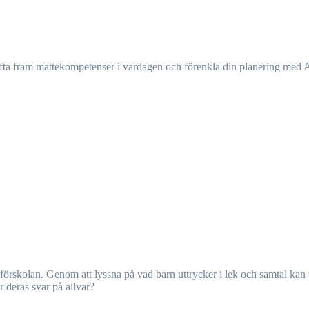
lyfta fram mattekompetenser i vardagen och förenkla din planering med 
r deras svar på allvar?