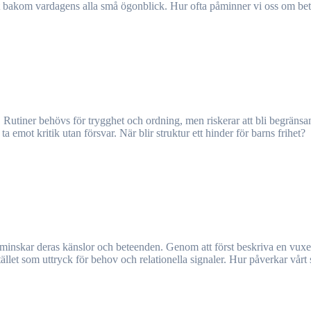
et bakom vardagens alla små ögonblick. Hur ofta påminner vi oss om bet
ta emot kritik utan försvar. När blir struktur ett hinder för barns frihet?
llet som uttryck för behov och relationella signaler. Hur påverkar vårt 