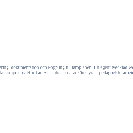
nella kompetens. Hur kan AI stärka – snarare än styra – pedagogiskt arbet