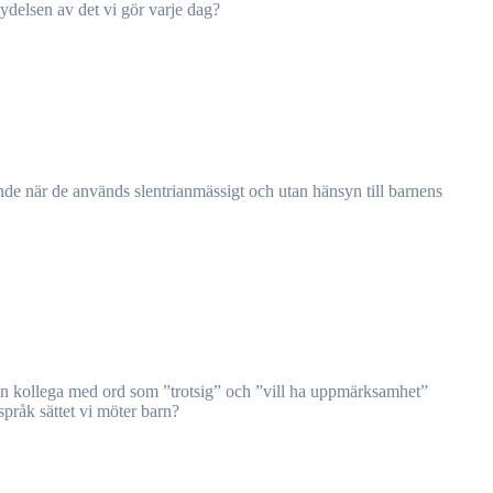
ydelsen av det vi gör varje dag?
språk sättet vi möter barn?