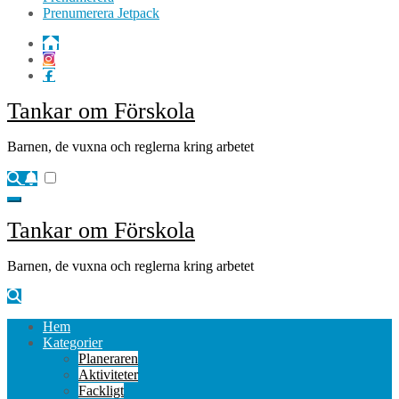
Prenumerera Jetpack
Tankar om Förskola
Barnen, de vuxna och reglerna kring arbetet
Tankar om Förskola
Barnen, de vuxna och reglerna kring arbetet
Hem
Kategorier
Planeraren
Aktiviteter
Fackligt