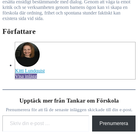
ersätta ensidigt bestämmande med dialog. Genom att våga ta emot
kritik och se verksamheten genom barnens ögon kan vi skapa en
förskola där ordning, frihet och spontana stunder faktiskt kan
existera sida vid sida.
Författare
Kitti Lundquist
Visa inlägg
Upptäck mer från Tankar om Förskola
Prenumerera för att få de senaste inläggen skickade till din e-post.
Skriv din e-post …
Prenumerera