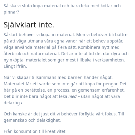
Så ska vi sluta köpa material och bara leka med kottar och
pinnar?
Självklart inte.
Såklart behöver vi köpa in material. Men vi behöver bli bättre
på att våga utmana våra egna vanor när ett behov uppstår.
Våga använda material på flera sätt. Kombinera nytt med
återbruk och naturmaterial. Det är inte alltid det där dyra och
nyinköpta materialet som ger mest tillbaka i verksamheten.
Långt ifrån.
När vi skapar tillsammans med barnen händer något.
Materialet får ett värde som inte går att köpa för pengar. Det
bär på en berättelse, en process, en gemensam erfarenhet.
Det blir inte bara något att leka
med
– utan något att vara
delaktig
i
.
Och kanske är det just dit vi behöver förflytta vårt fokus. Till
gemenskap och delaktighet.
Från konsumtion till kreativitet.