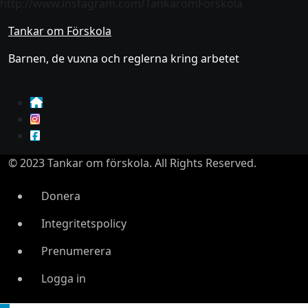
http://www.instagram.com/TankaromForskola
Tankar om Förskola
Barnen, de vuxna och reglerna kring arbetet
© 2023 Tankar om förskola. All Rights Reserved.
Donera
Integritetspolicy
Prenumerera
Logga in