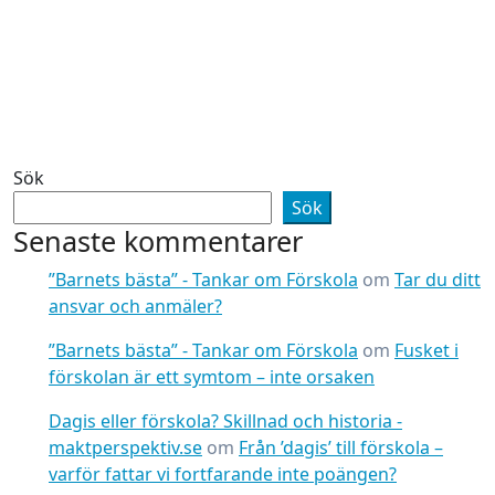
Sök
Sök
Senaste kommentarer
”Barnets bästa” - Tankar om Förskola
om
Tar du ditt
ansvar och anmäler?
”Barnets bästa” - Tankar om Förskola
om
Fusket i
förskolan är ett symtom – inte orsaken
Dagis eller förskola? Skillnad och historia -
maktperspektiv.se
om
Från ’dagis’ till förskola –
varför fattar vi fortfarande inte poängen?