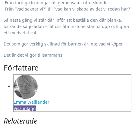
Från färdiga lösningar till gemensamt utforskande.
Från “vad saknar vi?” till “vad kan vi skapa av det vi redan har?”
Så nästa gång vi står där inför att beställa den där blanka,
lockande sagolådan – låt oss åtminstone stanna upp och göra
ett medvetet val.
Det som gör verklig skillnad för barnen är inte vad vi köper.
Det är det vi gör tillsammans.
Författare
Emma Walliander
Visa inlägg
Relaterade