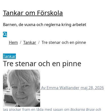
Hoppa
till
Tankar om Förskola
innehåll
Barnen, de vuxna och reglerna kring arbetet
Hem
Tankar
Tre stenar och en pinne
Tankar
Tre stenar och en pinne
Av Emma Walliander
maj 28, 2026
Jag plockar fram en låda med sagan om
Bockarna Bruse och