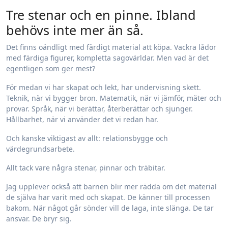
Tre stenar och en pinne. Ibland
behövs inte mer än så.
Det finns oändligt med färdigt material att köpa. Vackra lådor
med färdiga figurer, kompletta sagovärldar. Men vad är det
egentligen som ger mest?
För medan vi har skapat och lekt, har undervisning skett.
Teknik, när vi bygger bron. Matematik, när vi jämför, mäter och
provar. Språk, när vi berättar, återberättar och sjunger.
Hållbarhet, när vi använder det vi redan har.
Och kanske viktigast av allt: relationsbygge och
värdegrundsarbete.
Allt tack vare några stenar, pinnar och träbitar.
Jag upplever också att barnen blir mer rädda om det material
de själva har varit med och skapat. De känner till processen
bakom. När något går sönder vill de laga, inte slänga. De tar
ansvar. De bryr sig.