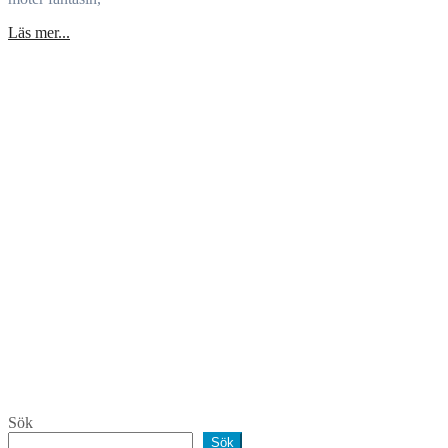
Läs mer...
Sök
Sök