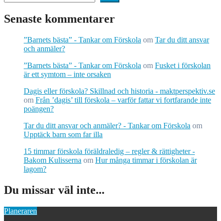
Senaste kommentarer
”Barnets bästa” - Tankar om Förskola
om
Tar du ditt ansvar
och anmäler?
”Barnets bästa” - Tankar om Förskola
om
Fusket i förskolan
är ett symtom – inte orsaken
Dagis eller förskola? Skillnad och historia - maktperspektiv.se
om
Från ’dagis’ till förskola – varför fattar vi fortfarande inte
poängen?
Tar du ditt ansvar och anmäler? - Tankar om Förskola
om
Upptäck barn som far illa
15 timmar förskola föräldraledig – regler & rättigheter -
Bakom Kulisserna
om
Hur många timmar i förskolan är
lagom?
Du missar väl inte...
Planeraren