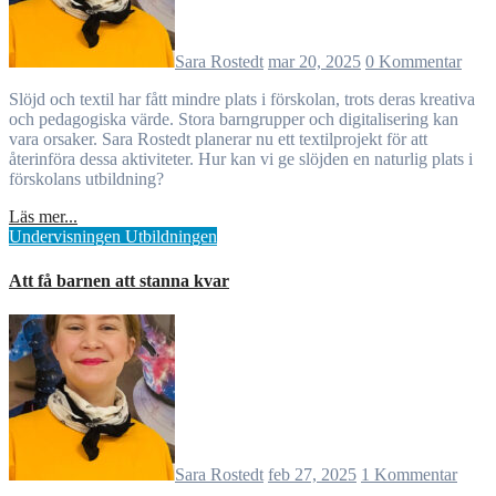
Sara Rostedt
mar 20, 2025
0 Kommentar
Slöjd och textil har fått mindre plats i förskolan, trots deras kreativa
och pedagogiska värde. Stora barngrupper och digitalisering kan
vara orsaker. Sara Rostedt planerar nu ett textilprojekt för att
återinföra dessa aktiviteter. Hur kan vi ge slöjden en naturlig plats i
förskolans utbildning?
Läs mer...
Undervisningen
Utbildningen
Att få barnen att stanna kvar
Sara Rostedt
feb 27, 2025
1 Kommentar