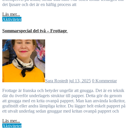
det ljusare och det är en häftig process att
Läs mer...
Aktiviteter
Sommarspecial del två – Frottage
Sara Rostedt
jul 13, 2025
0 Kommentar
Frottage är franska och betyder ungefär att gnugga. Det är en teknik
där du överför underlagets struktur till papper. Detta gör du genom
att gnugga med en krita ovanpå pappret. Man kan använda kolkritor,
grafitstift eller andra lämpliga kritor. Du lägger helt enkelt pappret på
ett utvalt underlag sedan gnuggar med kritan ovanpå pappret och
Läs mer...
Aktiviteter