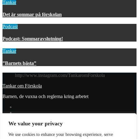
Tankar
Det är sommar på förskolan
Podcast
Podcast: Sommaravslutning!
Tankar
”Barnets bästa”
http://www.instagram.com/TankaromForskola
Tankar om Förskola
Barnen, de vuxna och reglerna kring arbetet
We value your privacy
© 2023 Tankar om förskola. All Rights Reserved.
We use cookies to enhance your browsing experience, serve