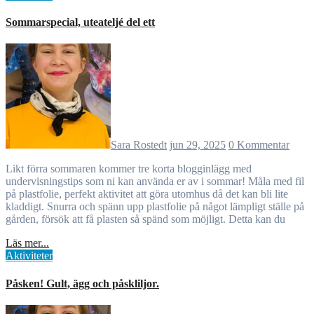
Sommarspecial, uteateljé del ett
Sara Rostedt
jun 29, 2025
0 Kommentar
Likt förra sommaren kommer tre korta blogginlägg med
undervisningstips som ni kan använda er av i sommar! Måla med fil
på plastfolie, perfekt aktivitet att göra utomhus då det kan bli lite
kladdigt. Snurra och spänn upp plastfolie på något lämpligt ställe på
gården, försök att få plasten så spänd som möjligt. Detta kan du
Läs mer...
Aktiviteter
Påsken! Gult, ägg och påskliljor.