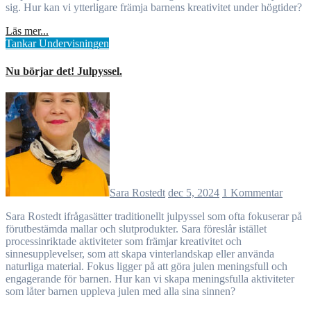
sig. Hur kan vi ytterligare främja barnens kreativitet under högtider?
Läs mer...
Tankar
Undervisningen
Nu börjar det! Julpyssel.
Sara Rostedt
dec 5, 2024
1 Kommentar
Sara Rostedt ifrågasätter traditionellt julpyssel som ofta fokuserar på
förutbestämda mallar och slutprodukter. Sara föreslår istället
processinriktade aktiviteter som främjar kreativitet och
sinnesupplevelser, som att skapa vinterlandskap eller använda
naturliga material. Fokus ligger på att göra julen meningsfull och
engagerande för barnen. Hur kan vi skapa meningsfulla aktiviteter
som låter barnen uppleva julen med alla sina sinnen?