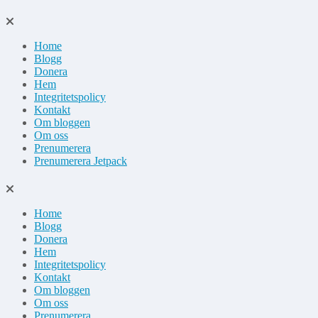
Hoppa
till
Home
innehåll
Blogg
Donera
Hem
Integritetspolicy
Kontakt
Om bloggen
Om oss
Prenumerera
Prenumerera Jetpack
Home
Blogg
Donera
Hem
Integritetspolicy
Kontakt
Om bloggen
Om oss
Prenumerera