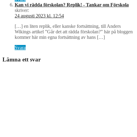
Kan vi rädda förskolan? Replik! - Tankar om Förskola
skriver:
24 augusti 2023 kl. 12:54
[…] en liten replik, eller kanske fortsättning, till Anders
Wikings artikel ”Går det att rädda förskolan?” här på bloggen
kommer här min egna fortsättning av hans […]
Svara
Lämna ett svar