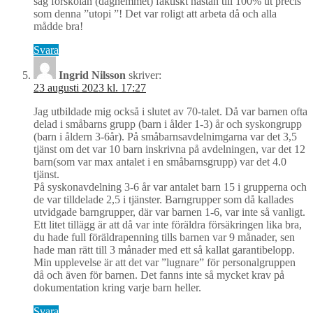
såg förskolan (daghemmet) faktiskt nästan till 100% ut precis
som denna ”utopi ”! Det var roligt att arbeta då och alla
mådde bra!
Svara
Ingrid Nilsson
skriver:
23 augusti 2023 kl. 17:27
Jag utbildade mig också i slutet av 70-talet. Då var barnen ofta
delad i småbarns grupp (barn i ålder 1-3) år och syskongrupp
(barn i åldern 3-6år). På småbarnsavdelnimgarna var det 3,5
tjänst om det var 10 barn inskrivna på avdelningen, var det 12
barn(som var max antalet i en småbarnsgrupp) var det 4.0
tjänst.
På syskonavdelning 3-6 år var antalet barn 15 i grupperna och
de var tilldelade 2,5 i tjänster. Barngrupper som då kallades
utvidgade barngrupper, där var barnen 1-6, var inte så vanligt.
Ett litet tillägg är att då var inte föräldra försäkringen lika bra,
du hade full föräldrapenning tills barnen var 9 månader, sen
hade man rätt till 3 månader med ett så kallat garantibelopp.
Min upplevelse är att det var ”lugnare” för personalgruppen
då och även för barnen. Det fanns inte så mycket krav på
dokumentation kring varje barn heller.
Svara