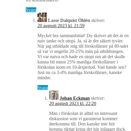
Svara
Lasse Dalquist Öhlén
skriver:
20 augusti 2023 kl. 21:59
Mycket bra sammanfattat! Du skriver att det är en
naiv tanke och utopi. Ja, så är det säkert tyvärr.
När jag utbildade mig till förskollärare på 80-talet
så var vi ungefär 20-25% män på utbildningen.
Vi var naiva och hade en utopi om att det skulle
kunna bli minst 25% manliga förskollärare i
förskolan inom en 10-årsperiod. Vad hände sen?
Just nu ca 3-4% manliga förskollärare, kanske
mindre.
Svara
Johan Eckman
skriver:
20 augusti 2023 kl. 22:20
Män i förskolan är alltid en intressant
diskussion som vi garanterat kommer
återkomma till. Den kanske inte hör
hemma riktigt kring det här inlägget dock