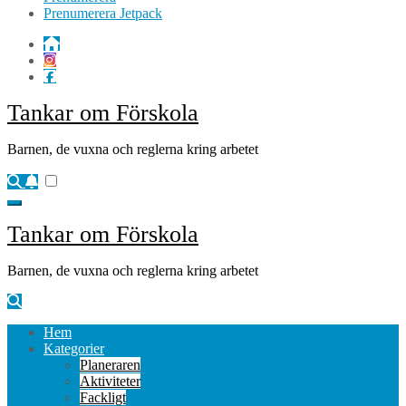
Prenumerera Jetpack
Tankar om Förskola
Barnen, de vuxna och reglerna kring arbetet
Tankar om Förskola
Barnen, de vuxna och reglerna kring arbetet
Hem
Kategorier
Planeraren
Aktiviteter
Fackligt