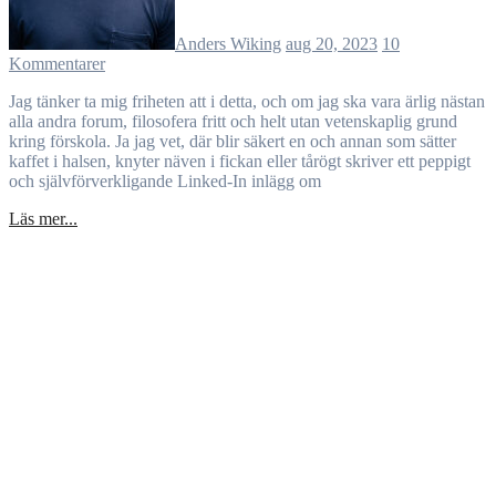
Anders Wiking
aug 20, 2023
10
Kommentarer
Jag tänker ta mig friheten att i detta, och om jag ska vara ärlig nästan
alla andra forum, filosofera fritt och helt utan vetenskaplig grund
kring förskola. Ja jag vet, där blir säkert en och annan som sätter
kaffet i halsen, knyter näven i fickan eller tårögt skriver ett peppigt
och självförverkligande Linked-In inlägg om
Läs mer...