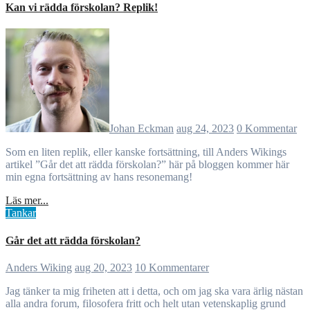
Kan vi rädda förskolan? Replik!
Johan Eckman
aug 24, 2023
0 Kommentar
Som en liten replik, eller kanske fortsättning, till Anders Wikings
artikel ”Går det att rädda förskolan?” här på bloggen kommer här
min egna fortsättning av hans resonemang!
Läs mer...
Tankar
Går det att rädda förskolan?
Anders Wiking
aug 20, 2023
10 Kommentarer
Jag tänker ta mig friheten att i detta, och om jag ska vara ärlig nästan
alla andra forum, filosofera fritt och helt utan vetenskaplig grund