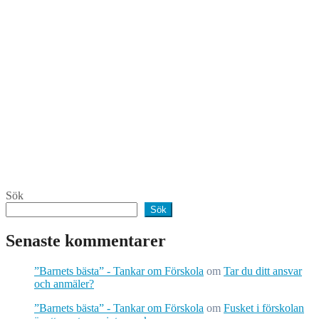
Sök
Sök
Senaste kommentarer
”Barnets bästa” - Tankar om Förskola
om
Tar du ditt ansvar
och anmäler?
”Barnets bästa” - Tankar om Förskola
om
Fusket i förskolan