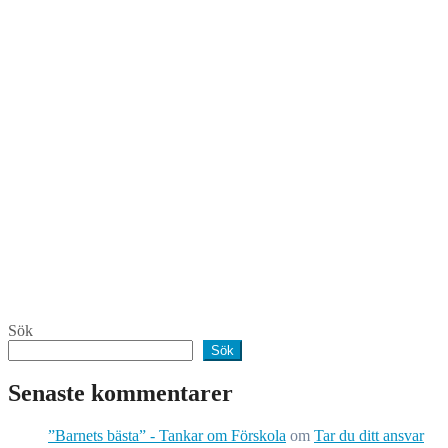
Sök
Sök
Senaste kommentarer
”Barnets bästa” - Tankar om Förskola
om
Tar du ditt ansvar