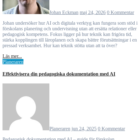
Johan Eckman
maj 24, 2026
0 Kommentar
Johan undersöker hur AI och digitala verktyg kan fungera som stöd i
förskolans planering och undervisning utan att ersätta relationer eller
pedagogisk kompetens. Fokus ligger på hur teknik kan frigöra tid,
stärka kopplingen till läroplanen och skapa bättre förutsättningar i en
pressad verksamhet. Hur kan teknik stötta utan att ta över?
Läs mer...
Planeraren
Effektivisera din pedagogiska dokumentation med AI
Planeraren
jun 24, 2025
0 Kommentar
Pedagogisk dokumentation med AI – guide för förskolan