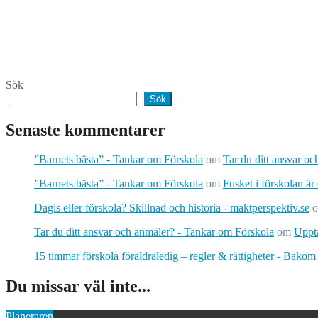
Sök
Sök
Senaste kommentarer
”Barnets bästa” - Tankar om Förskola
om
Tar du ditt ansvar o
”Barnets bästa” - Tankar om Förskola
om
Fusket i förskolan är
Dagis eller förskola? Skillnad och historia - maktperspektiv.se
Tar du ditt ansvar och anmäler? - Tankar om Förskola
om
Upptä
15 timmar förskola föräldraledig – regler & rättigheter - Bakom
Du missar väl inte...
Planeraren