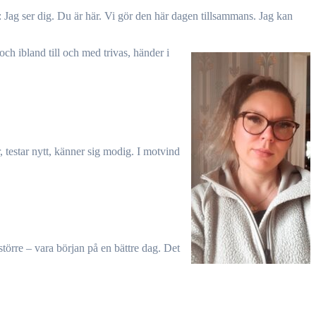
r: Jag ser dig. Du är här. Vi gör den här dagen tillsammans. Jag kan
och ibland till och med trivas, händer i
, testar nytt, känner sig modig. I motvind
större – vara början på en bättre dag. Det