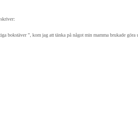
skriver:
 viktiga bokstäver ”, kom jag att tänka på något min mamma brukade gör