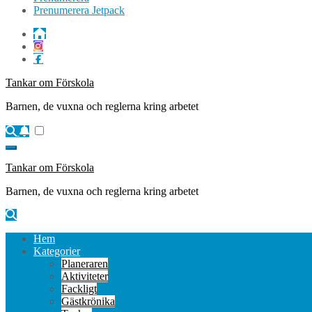
Prenumerera Jetpack
Tankar om Förskola
Barnen, de vuxna och reglerna kring arbetet
Tankar om Förskola
Barnen, de vuxna och reglerna kring arbetet
Hem
Kategorier
Planeraren
Aktiviteter
Fackligt
Gästkrönika