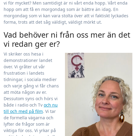
vi för mycket? Men samtidigt är ni vårt enda hopp. Vårt enda
hopp om att få en morgondag som är bättre än idag. En
morgondag som vi kan vara stolta över att vi faktiskt lyckades
forma, trots att det såg väldigt, väldigt mörkt ut.
Vad behöver ni från oss mer än det
vi redan ger er?
Vi skriker oss hesa i
demonstrationer landet
över. Vi gråter ut vår
frustration i landets
tidningar, i sociala medier
och varje gång vi får chans
att möta någon av er.
Dessutom syns och hörs vi
både i radio och Tv
och nu
till och med på film
. Vi tar
de formella vägarna och
lyfter de frågor som är
viktiga för oss. Vi yrkar på