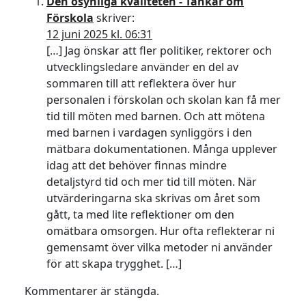
Den osynliga kvaliteten - Tankar om
Förskola
skriver:
12 juni 2025 kl. 06:31
[…] Jag önskar att fler politiker, rektorer och
utvecklingsledare använder en del av
sommaren till att reflektera över hur
personalen i förskolan och skolan kan få mer
tid till möten med barnen. Och att mötena
med barnen i vardagen synliggörs i den
mätbara dokumentationen. Många upplever
idag att det behöver finnas mindre
detaljstyrd tid och mer tid till möten. När
utvärderingarna ska skrivas om året som
gått, ta med lite reflektioner om den
omätbara omsorgen. Hur ofta reflekterar ni
gemensamt över vilka metoder ni använder
för att skapa trygghet. […]
Kommentarer är stängda.