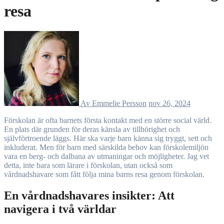
resa
Av Emmelie Persson
nov 26, 2024
Förskolan är ofta barnets första kontakt med en större social värld.
En plats där grunden för deras känsla av tillhörighet och
självförtroende läggs. Här ska varje barn känna sig tryggt, sett och
inkluderat. Men för barn med särskilda behov kan förskolemiljön
vara en berg- och dalbana av utmaningar och möjligheter. Jag vet
detta, inte bara som lärare i förskolan, utan också som
vårdnadshavare som fått följa mina barns resa genom förskolan.
En vårdnadshavares insikter: Att
navigera i två världar