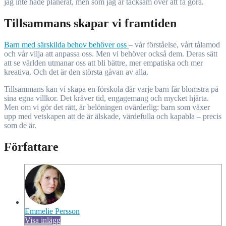
jag inte hade planerat, men som jag är tacksam över att få göra.
Tillsammans skapar vi framtiden
Barn med särskilda behov behöver oss
– vår förståelse, vårt tålamod
och vår vilja att anpassa oss. Men vi behöver också dem. Deras sätt
att se världen utmanar oss att bli bättre, mer empatiska och mer
kreativa. Och det är den största gåvan av alla.
Tillsammans kan vi skapa en förskola där varje barn får blomstra på
sina egna villkor. Det kräver tid, engagemang och mycket hjärta.
Men om vi gör det rätt, är belöningen ovärderlig: barn som växer
upp med vetskapen att de är älskade, värdefulla och kapabla – precis
som de är.
Författare
Emmelie Persson
Visa inlägg