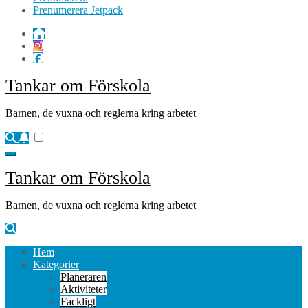
Prenumerera Jetpack
Tankar om Förskola
Barnen, de vuxna och reglerna kring arbetet
Tankar om Förskola
Barnen, de vuxna och reglerna kring arbetet
Hem
Kategorier
Planeraren
Aktiviteter
Fackligt