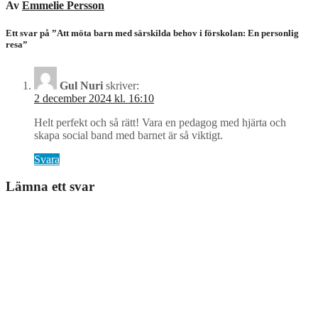
Av
Emmelie Persson
Ett svar på ”Att möta barn med särskilda behov i förskolan: En personlig
resa”
Gul Nuri
skriver:
2 december 2024 kl. 16:10
Helt perfekt och så rätt! Vara en pedagog med hjärta och
skapa social band med barnet är så viktigt.
Svara
Lämna ett svar