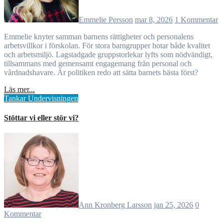
Emmelie Persson
mar 8, 2026
1 Kommentar
Emmelie knyter samman barnens rättigheter och personalens
arbetsvillkor i förskolan. För stora barngrupper hotar både kvalitet
och arbetsmiljö. Lagstadgade gruppstorlekar lyfts som nödvändigt,
tillsammans med gemensamt engagemang från personal och
vårdnadshavare. Är politiken redo att sätta barnets bästa först?
Läs mer...
Tankar
Undervisningen
Stöttar vi eller stör vi?
Ann Kronberg Larsson
jan 25, 2026
0
Kommentar