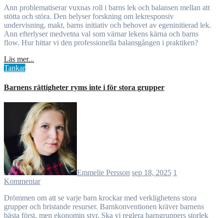
Ann problematiserar vuxnas roll i barns lek och balansen mellan att
stötta och störa. Den belyser forskning om lekresponsiv
undervisning, makt, barns initiativ och behovet av egeninitierad lek.
Ann efterlyser medvetna val som värnar lekens kärna och barns
flow. Hur hittar vi den professionella balansgången i praktiken?
Läs mer...
Tankar
Barnens rättigheter ryms inte i för stora grupper
Emmelie Persson
sep 18, 2025
1
Kommentar
Drömmen om att se varje barn krockar med verklighetens stora
grupper och bristande resurser. Barnkonventionen kräver barnens
bästa först, men ekonomin styr. Ska vi reglera barngruppers storlek