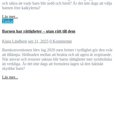
och säkra att varje barn blir sedd och hörd? Är det inte dags att välja
barnen före kalkylerna?
Läs mer...
Tankar
Barnen har rättigheter – utan rätt till dem
Klara Lindberg
sep 11, 2025
0 Kommentar
Barnkonventionen blev lag 2020 men brister i tydlighet gör den svår
att tillämpa. Skillnaden mellan att beakta och att agera är avgörande.
När ansvar och resurser saknas blir barns rättigheter mer symboliska
än verkliga. Är det inte dags att formulera lagen så den faktiskt
skyddar barn?
Läs mer...