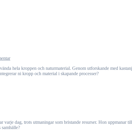
entar
integrerar ni kropp och material i skapande processer?
s samhälle?