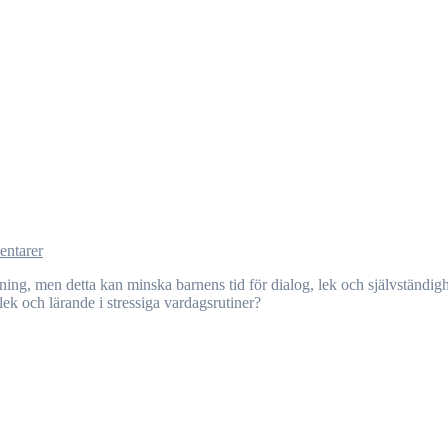
ntarer
k och lärande i stressiga vardagsrutiner?