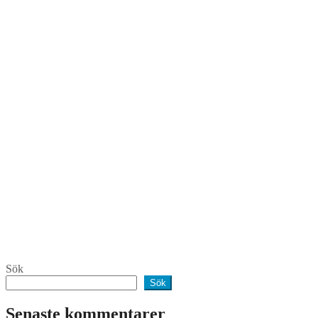
Sök
Sök
Senaste kommentarer