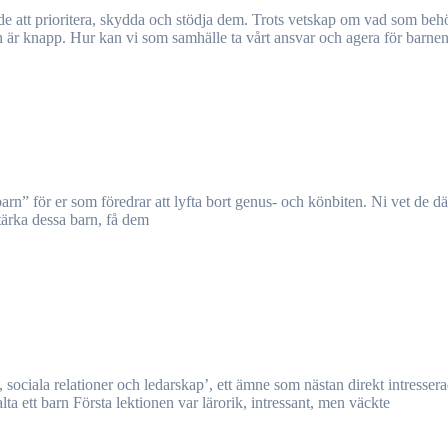
n är knapp. Hur kan vi som samhälle ta vårt ansvar och agera för barnen
stärka dessa barn, få dem
ta ett barn Första lektionen var lärorik, intressant, men väckte