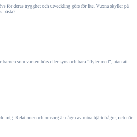
s bästa?