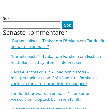
Sök
Sök
Senaste kommentarer
”Barnets bästa” - Tankar om Förskola
om
Tar du ditt
ansvar och anmäler?
”Barnets bästa” - Tankar om Förskola
om
Fusket i
förskolan är ett symtom – inte orsaken
Dagis eller förskola? Skillnad och historia -
maktperspektiv.se
om
Från ’dagis’ till förskola –
varför fattar vi fortfarande inte poängen?
Tar du ditt ansvar och anmäler? - Tankar om
Förskola
om
Upptäck barn som far illa