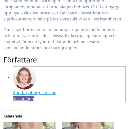
mer handledande i vardagen. Demokrati uppdraget i
läroplanen, innebär att arbetslagen behöver få tid att bygga
upp nya kollektiva processer. Där barns livsvärldar och
styrdokumenten möts på ett konstruktivt sätt i verksamheten.
Om vi ser barnet som en meningsskapande medmänniska,
och är närvarande i dess livsvärld, kroppsligt, sinnligt och
kognitivt får vi en lyhörd, tillåtande och ömsesidigt
samspelande atmosfär i barngruppen.
Författare
Ann Kronberg Larsson
Visa inlägg
Relaterade