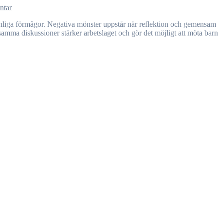
ntar
nsamma diskussioner stärker arbetslaget och gör det möjligt att möta bar