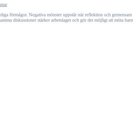
ntar
nsamma diskussioner stärker arbetslaget och gör det möjligt att möta bar