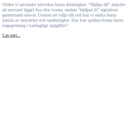
Orden vi använder påverkar barns delaktighet. “Hjälpa till” antyder
att ansvaret ligger hos den vuxna, medan “hjälpas åt” signalerar
gemensamt ansvar. Genom att välja rätt ord kan vi stärka barns
känsla av betydelse och samhörighet. Hur kan språket forma barns
engagemang i vardagliga uppgifter?
Läs mer...