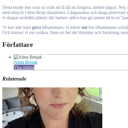
Detta borde inte vara så svårt att få till att fungera, tänker någon. 
med intryck i dem flesta situationer. Långsamma och långa processer me
vi skapar avskilda platser där barnen själva kan gå undan att ta en ”pa
Vi kan inte bara
göra
tillsammans, vi måste
må
bra tillsammans också.
Och känner vi oss osäkra, finns en hel del litteratur och forskning som 
Författare
Alma Brnjak
Visa inlägg
Relaterade