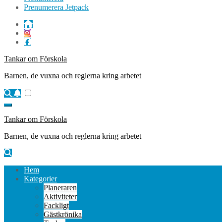
Prenumerera Jetpack
Tankar om Förskola
Barnen, de vuxna och reglerna kring arbetet
Tankar om Förskola
Barnen, de vuxna och reglerna kring arbetet
Hem
Kategorier
Planeraren
Aktiviteter
Fackligt
Gästkrönika