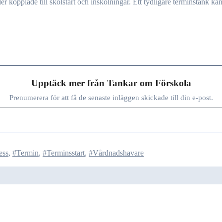
Upptäck mer från Tankar om Förskola
Prenumerera för att få de senaste inläggen skickade till din e-post.
ess
,
#Termin
,
#Terminsstart
,
#Vårdnadshavare