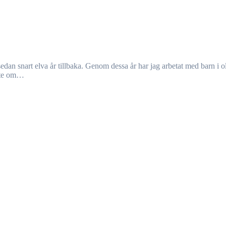
lite om…