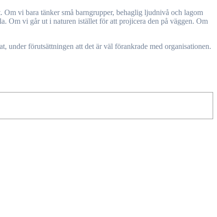
sätt. Om vi bara tänker små barngrupper, behaglig ljudnivå och lagom
. Om vi går ut i naturen istället för att projicera den på väggen. Om
at, under förutsättningen att det är väl förankrade med organisationen.