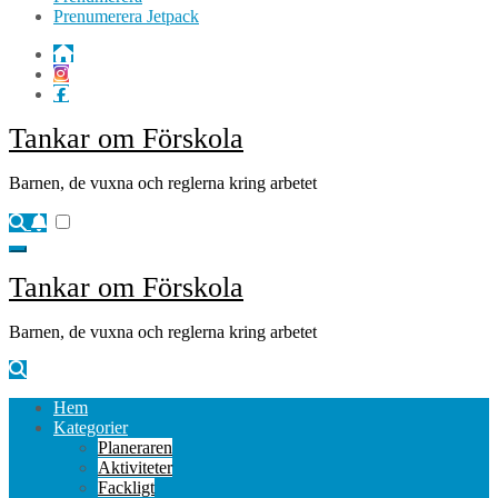
Prenumerera Jetpack
Tankar om Förskola
Barnen, de vuxna och reglerna kring arbetet
Tankar om Förskola
Barnen, de vuxna och reglerna kring arbetet
Hem
Kategorier
Planeraren
Aktiviteter
Fackligt