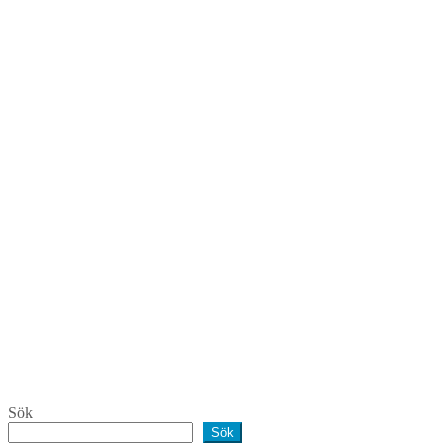
Sök
Sök