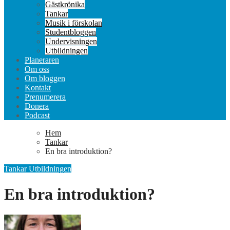
Gästkrönika
Tankar
Musik i förskolan
Studentbloggen
Undervisningen
Utbildningen
Planeraren
Om oss
Om bloggen
Kontakt
Prenumerera
Donera
Podcast
Hem
Tankar
En bra introduktion?
Tankar
Utbildningen
En bra introduktion?