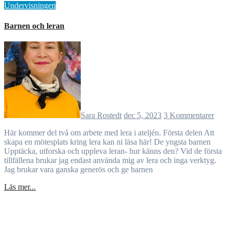
Undervisningen
Barnen och leran
Sara Rostedt
dec 5, 2023
3 Kommentarer
Här kommer del två om arbete med lera i ateljén. Första delen Att
skapa en mötesplats kring lera kan ni läsa här! De yngsta barnen
Upptäcka, utforska och uppleva leran- hur känns den? Vid de första
tillfällena brukar jag endast använda mig av lera och inga verktyg.
Jag brukar vara ganska generös och ge barnen
Läs mer...