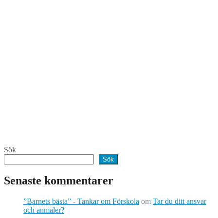
Sök
Sök
Senaste kommentarer
”Barnets bästa” - Tankar om Förskola
om
Tar du ditt ansvar
och anmäler?