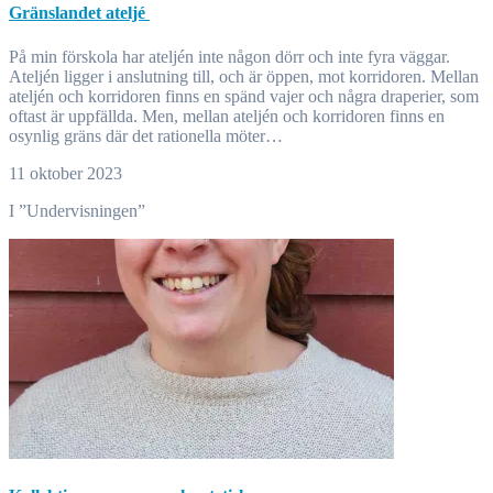
Gränslandet ateljé
På min förskola har ateljén inte någon dörr och inte fyra väggar.
Ateljén ligger i anslutning till, och är öppen, mot korridoren. Mellan
ateljén och korridoren finns en spänd vajer och några draperier, som
oftast är uppfällda. Men, mellan ateljén och korridoren finns en
osynlig gräns där det rationella möter…
11 oktober 2023
I ”Undervisningen”