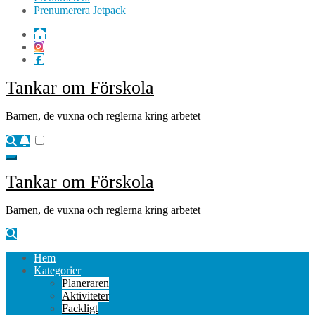
Prenumerera Jetpack
Tankar om Förskola
Barnen, de vuxna och reglerna kring arbetet
Tankar om Förskola
Barnen, de vuxna och reglerna kring arbetet
Hem
Kategorier
Planeraren
Aktiviteter
Fackligt