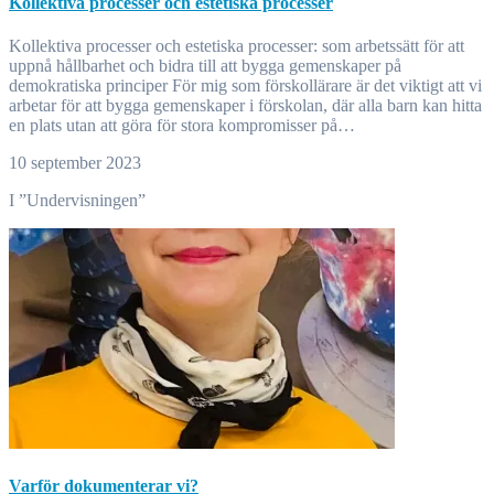
Kollektiva processer och estetiska processer
Kollektiva processer och estetiska processer: som arbetssätt för att
uppnå hållbarhet och bidra till att bygga gemenskaper på
demokratiska principer För mig som förskollärare är det viktigt att vi
arbetar för att bygga gemenskaper i förskolan, där alla barn kan hitta
en plats utan att göra för stora kompromisser på…
10 september 2023
I ”Undervisningen”
Varför dokumenterar vi?