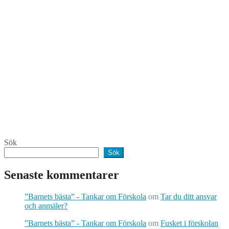
Sök
Sök
Senaste kommentarer
”Barnets bästa” - Tankar om Förskola
om
Tar du ditt ansvar
och anmäler?
”Barnets bästa” - Tankar om Förskola
om
Fusket i förskolan