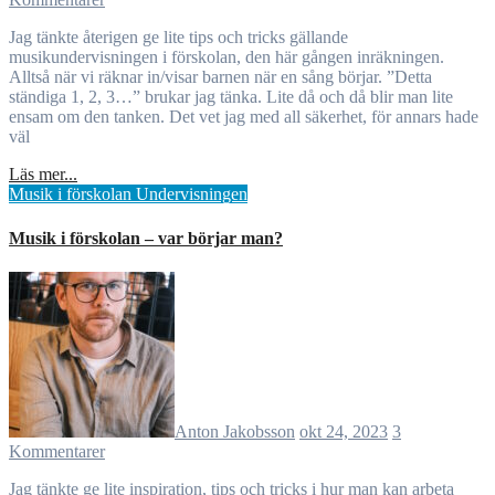
Jag tänkte återigen ge lite tips och tricks gällande
musikundervisningen i förskolan, den här gången inräkningen.
Alltså när vi räknar in/visar barnen när en sång börjar. ”Detta
ständiga 1, 2, 3…” brukar jag tänka. Lite då och då blir man lite
ensam om den tanken. Det vet jag med all säkerhet, för annars hade
väl
Läs mer...
Musik i förskolan
Undervisningen
Musik i förskolan – var börjar man?
Anton Jakobsson
okt 24, 2023
3
Kommentarer
Jag tänkte ge lite inspiration, tips och tricks i hur man kan arbeta