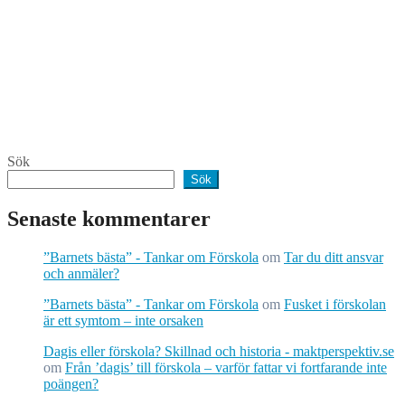
Sök
Sök
Senaste kommentarer
”Barnets bästa” - Tankar om Förskola
om
Tar du ditt ansvar
och anmäler?
”Barnets bästa” - Tankar om Förskola
om
Fusket i förskolan
är ett symtom – inte orsaken
Dagis eller förskola? Skillnad och historia - maktperspektiv.se
om
Från ’dagis’ till förskola – varför fattar vi fortfarande inte
poängen?