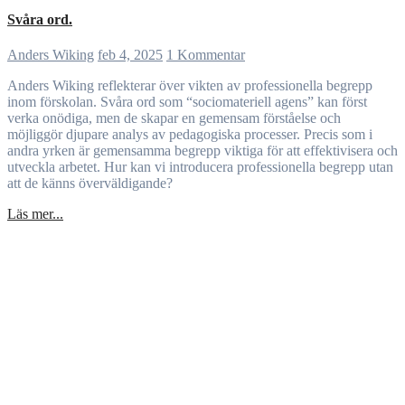
Svåra ord.
Anders Wiking
feb 4, 2025
1 Kommentar
Anders Wiking reflekterar över vikten av professionella begrepp
inom förskolan. Svåra ord som “sociomateriell agens” kan först
verka onödiga, men de skapar en gemensam förståelse och
möjliggör djupare analys av pedagogiska processer. Precis som i
andra yrken är gemensamma begrepp viktiga för att effektivisera och
utveckla arbetet. Hur kan vi introducera professionella begrepp utan
att de känns överväldigande?
Läs mer...