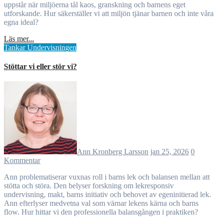
uppstår när miljöerna tål kaos, granskning och barnens eget
utforskande. Hur säkerställer vi att miljön tjänar barnen och inte våra
egna ideal?
Läs mer...
Tankar
Undervisningen
Stöttar vi eller stör vi?
Ann Kronberg Larsson
jan 25, 2026
0
Kommentar
Ann problematiserar vuxnas roll i barns lek och balansen mellan att
stötta och störa. Den belyser forskning om lekresponsiv
undervisning, makt, barns initiativ och behovet av egeninitierad lek.
Ann efterlyser medvetna val som värnar lekens kärna och barns
flow. Hur hittar vi den professionella balansgången i praktiken?