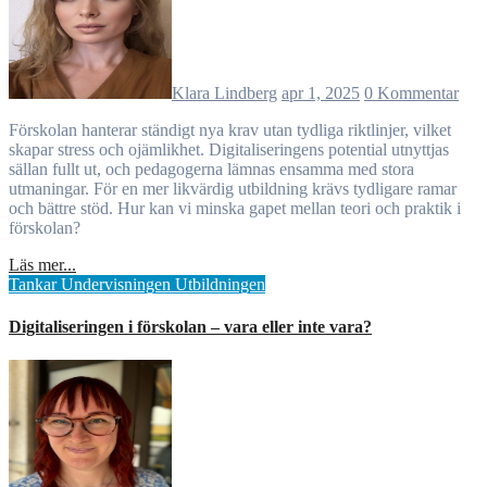
Klara Lindberg
apr 1, 2025
0 Kommentar
Förskolan hanterar ständigt nya krav utan tydliga riktlinjer, vilket
skapar stress och ojämlikhet. Digitaliseringens potential utnyttjas
sällan fullt ut, och pedagogerna lämnas ensamma med stora
utmaningar. För en mer likvärdig utbildning krävs tydligare ramar
och bättre stöd. Hur kan vi minska gapet mellan teori och praktik i
förskolan?
Läs mer...
Tankar
Undervisningen
Utbildningen
Digitaliseringen i förskolan – vara eller inte vara?