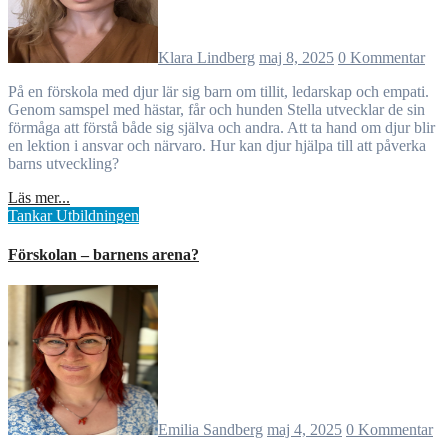
Klara Lindberg
maj 8, 2025
0 Kommentar
På en förskola med djur lär sig barn om tillit, ledarskap och empati.
Genom samspel med hästar, får och hunden Stella utvecklar de sin
förmåga att förstå både sig själva och andra. Att ta hand om djur blir
en lektion i ansvar och närvaro. Hur kan djur hjälpa till att påverka
barns utveckling?
Läs mer...
Tankar
Utbildningen
Förskolan – barnens arena?
Emilia Sandberg
maj 4, 2025
0 Kommentar