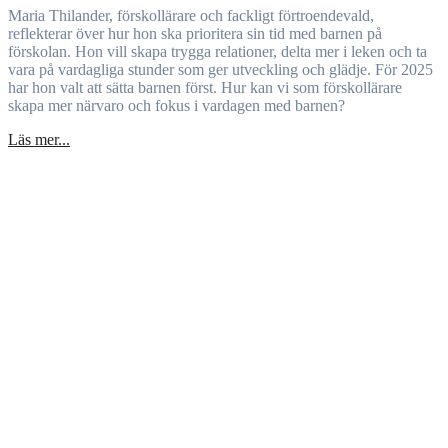
Maria Thilander, förskollärare och fackligt förtroendevald,
reflekterar över hur hon ska prioritera sin tid med barnen på
förskolan. Hon vill skapa trygga relationer, delta mer i leken och ta
vara på vardagliga stunder som ger utveckling och glädje. För 2025
har hon valt att sätta barnen först. Hur kan vi som förskollärare
skapa mer närvaro och fokus i vardagen med barnen?
Läs mer...