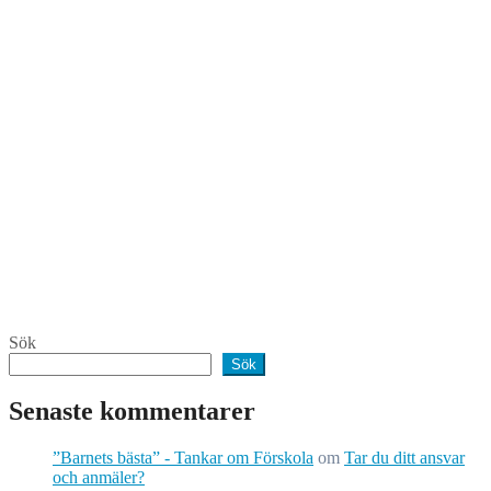
Sök
Sök
Senaste kommentarer
”Barnets bästa” - Tankar om Förskola
om
Tar du ditt ansvar
och anmäler?