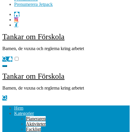
Prenumerera Jetpack
Tankar om Förskola
Barnen, de vuxna och reglerna kring arbetet
Tankar om Förskola
Barnen, de vuxna och reglerna kring arbetet
Hem
Kategorier
Planeraren
Aktiviteter
Fackligt