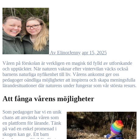
Av ElinorJenny
apr 15, 2025
Våren på förskolan är verkligen en magisk tid fylld av utforskande
och upptäckter. När naturen vaknar efter vintervilan väcks också
barnens naturliga nyfikenhet till liv. Vårens ankomst ger oss
pedagoger oändliga möjligheter att inspirera och skapa meningsfulla
lärandesituationer där naturens under fungerar som vår största resurs.
Att fånga vårens möjligheter
Som pedagoger har vi en unik
chans att använda våren som
en plattform för lärande. Tänk
på vad en enkel promenad i
skogen kan ge. Ett barn