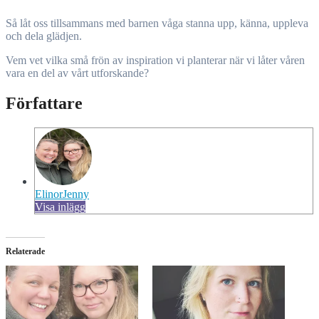
Så låt oss tillsammans med barnen våga stanna upp, känna, uppleva
och dela glädjen.
Vem vet vilka små frön av inspiration vi planterar när vi låter våren
vara en del av vårt utforskande?
Författare
ElinorJenny
Visa inlägg
Relaterade