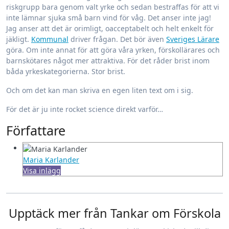
riskgrupp bara genom valt yrke och sedan bestraffas för att vi
inte lämnar sjuka små barn vind för våg. Det anser inte jag!
Jag anser att det är orimligt, oacceptabelt och helt enkelt för
jäkligt.
Kommunal
driver frågan. Det bör även
Sveriges Lärare
göra. Om inte annat för att göra våra yrken, förskollärares och
barnskötares något mer attraktiva. För det råder brist inom
båda yrkeskategorierna. Stor brist.
Och om det kan man skriva en egen liten text om i sig.
För det är ju inte rocket science direkt varför…
Författare
Maria Karlander
Visa inlägg
Upptäck mer från Tankar om Förskola