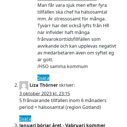
Man får vara sjuk men efter fyra
tillfällen ska chef ha hälsosamtal
mm. Är stressosamt för många.
Tyvärr har det också lyfts från HR
när infivider haft många
frånvarokorttidsfillfällen som
avvikande och kan upplevas negativt
av medarbetaren även om syftet eg
är gott.
/HSO samma kommum
Svara
Liza Thörner
skriver:
3 oktober 2023 kl. 23:15
5 frånvarande tillfällen inom 6 månaders
period = hälsosamtal (region Gotland)
Svara
Januari börjar året - Vabruari kommer