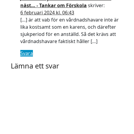
näst… - Tankar om Förskola
skriver:
6 februari 2024 kl. 06:43
[…] är att vab för en vårdnadshavare inte är
lika kostsamt som en karens, och därefter
sjukperiod för en anställd. Så det krävs att
vårdnadshavare faktiskt håller […]
Svara
Lämna ett svar