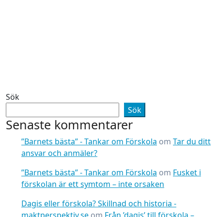
Sök
Sök
Senaste kommentarer
”Barnets bästa” - Tankar om Förskola
om
Tar du ditt
ansvar och anmäler?
”Barnets bästa” - Tankar om Förskola
om
Fusket i
förskolan är ett symtom – inte orsaken
Dagis eller förskola? Skillnad och historia -
maktperspektiv.se
om
Från ’dagis’ till förskola –