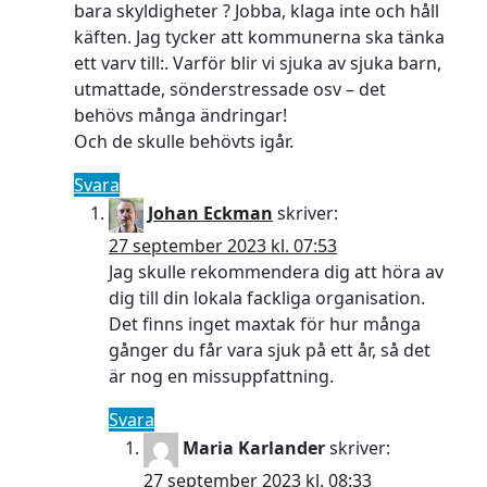
bara skyldigheter ? Jobba, klaga inte och håll
käften. Jag tycker att kommunerna ska tänka
ett varv till:. Varför blir vi sjuka av sjuka barn,
utmattade, sönderstressade osv – det
behövs många ändringar!
Och de skulle behövts igår.
Svara
Johan Eckman
skriver:
27 september 2023 kl. 07:53
Jag skulle rekommendera dig att höra av
dig till din lokala fackliga organisation.
Det finns inget maxtak för hur många
gånger du får vara sjuk på ett år, så det
är nog en missuppfattning.
Svara
Maria Karlander
skriver:
27 september 2023 kl. 08:33