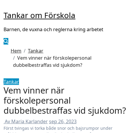
Hoppa
till
Tankar om Förskola
innehåll
Barnen, de vuxna och reglerna kring arbetet
Hem
Tankar
Vem vinner när förskolepersonal
dubbelbestraffas vid sjukdom?
Tankar
Vem vinner när
förskolepersonal
dubbelbestraffas vid sjukdom?
Av Maria Karlander
sep 26, 2023
Först tvingas vi torka både snor och bajsrumpor under