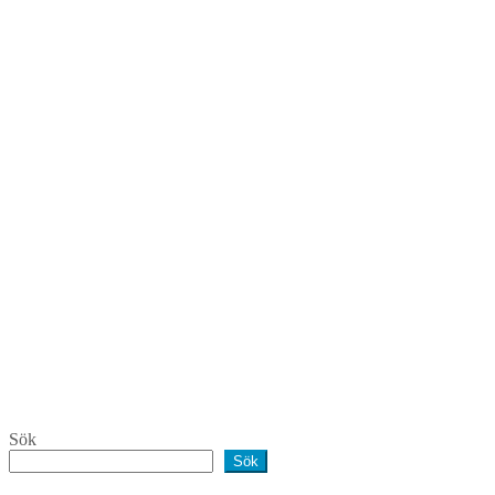
Sök
Sök