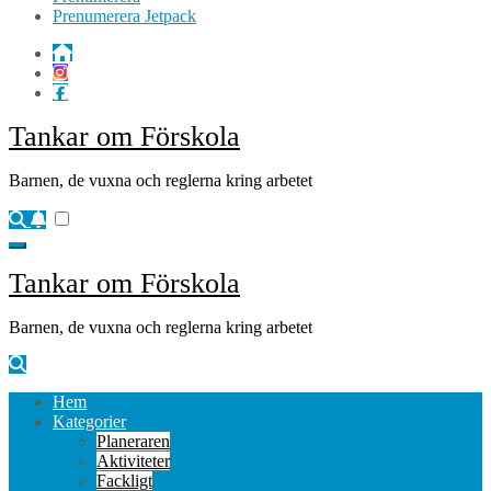
Prenumerera Jetpack
Tankar om Förskola
Barnen, de vuxna och reglerna kring arbetet
Tankar om Förskola
Barnen, de vuxna och reglerna kring arbetet
Hem
Kategorier
Planeraren
Aktiviteter
Fackligt