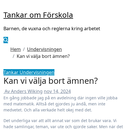
Hoppa
till
Tankar om Förskola
innehåll
Barnen, de vuxna och reglerna kring arbetet
Hem
Undervisningen
Kan vi välja bort ämnen?
Tankar
Undervisningen
Kan vi välja bort ämnen?
Av Anders Wiking
nov 14, 2024
En gång jobbade jag på en avdelning där ingen ville jobba
med matematik. Alltså det gjordes ju ändå, men inte
medvetet. Och alla verkade helt okej med det.
Det underliga var att allt annat var som det brukar vara. Vi
hade samlingar, teman, var ute och gjorde saker. Men när det