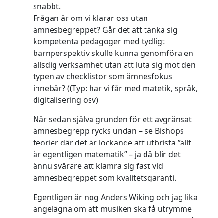
snabbt.
Frågan är om vi klarar oss utan
ämnesbegreppet? Går det att tänka sig
kompetenta pedagoger med tydligt
barnperspektiv skulle kunna genomföra en
allsdig verksamhet utan att luta sig mot den
typen av checklistor som ämnesfokus
innebär? ((Typ: har vi får med matetik, språk,
digitalisering osv)
När sedan själva grunden för ett avgränsat
ämnesbegrepp rycks undan – se Bishops
teorier där det är lockande att utbrista ”allt
är egentligen matematik” – ja då blir det
ännu svårare att klamra sig fast vid
ämnesbegreppet som kvalitetsgaranti.
Egentligen är nog Anders Wiking och jag lika
angelägna om att musiken ska få utrymme