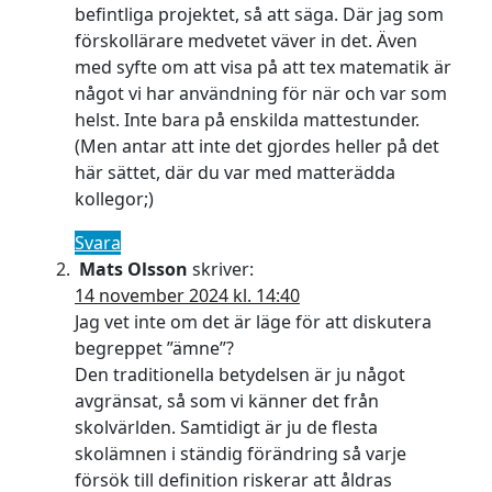
befintliga projektet, så att säga. Där jag som
förskollärare medvetet väver in det. Även
med syfte om att visa på att tex matematik är
något vi har användning för när och var som
helst. Inte bara på enskilda mattestunder.
(Men antar att inte det gjordes heller på det
här sättet, där du var med matterädda
kollegor;)
Svara
Mats Olsson
skriver:
14 november 2024 kl. 14:40
Jag vet inte om det är läge för att diskutera
begreppet ”ämne”?
Den traditionella betydelsen är ju något
avgränsat, så som vi känner det från
skolvärlden. Samtidigt är ju de flesta
skolämnen i ständig förändring så varje
försök till definition riskerar att åldras