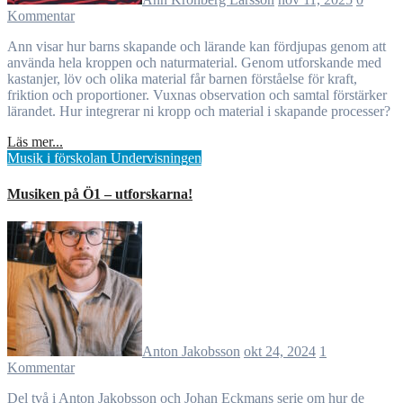
Kommentar
Ann visar hur barns skapande och lärande kan fördjupas genom att
använda hela kroppen och naturmaterial. Genom utforskande med
kastanjer, löv och olika material får barnen förståelse för kraft,
friktion och proportioner. Vuxnas observation och samtal förstärker
lärandet. Hur integrerar ni kropp och material i skapande processer?
Läs mer...
Musik i förskolan
Undervisningen
Musiken på Ö1 – utforskarna!
Anton Jakobsson
okt 24, 2024
1
Kommentar
Del två i Anton Jakobsson och Johan Eckmans serie om hur de