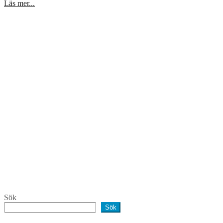
Läs mer...
Sök
Sök