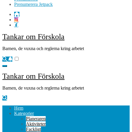
Prenumerera Jetpack
Tankar om Förskola
Barnen, de vuxna och reglerna kring arbetet
Tankar om Förskola
Barnen, de vuxna och reglerna kring arbetet
Hem
Kategorier
Planeraren
Aktiviteter
Fackligt