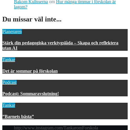
Bakom Kulisserna
om
Hur många timmar i förskolan är
lagom?
Du missar väl inte...
Planeraren
Stärk din pedagogiska verktygslåda – Skapa och reflektera
utan AI
Tankar
Det är sommar på förskolan
Podcast
Podcast: Sommaravslutning!
Tankar
”Barnets bästa”
http://www.instagram.com/TankaromForskola