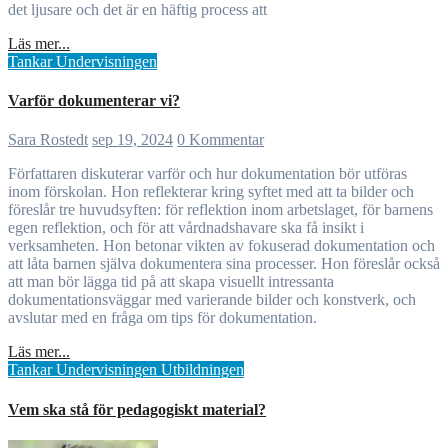
det ljusare och det är en häftig process att
Läs mer...
Tankar
Undervisningen
Varför dokumenterar vi?
Sara Rostedt
sep 19, 2024
0 Kommentar
Författaren diskuterar varför och hur dokumentation bör utföras
inom förskolan. Hon reflekterar kring syftet med att ta bilder och
föreslår tre huvudsyften: för reflektion inom arbetslaget, för barnens
egen reflektion, och för att vårdnadshavare ska få insikt i
verksamheten. Hon betonar vikten av fokuserad dokumentation och
att låta barnen själva dokumentera sina processer. Hon föreslår också
att man bör lägga tid på att skapa visuellt intressanta
dokumentationsväggar med varierande bilder och konstverk, och
avslutar med en fråga om tips för dokumentation.
Läs mer...
Tankar
Undervisningen
Utbildningen
Vem ska stå för pedagogiskt material?