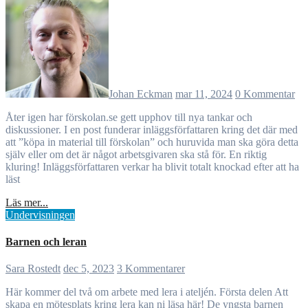
Johan Eckman
mar 11, 2024
0 Kommentar
Åter igen har förskolan.se gett upphov till nya tankar och
diskussioner. I en post funderar inläggsförfattaren kring det där med
att ”köpa in material till förskolan” och huruvida man ska göra detta
själv eller om det är något arbetsgivaren ska stå för. En riktig
kluring! Inläggsförfattaren verkar ha blivit totalt knockad efter att ha
läst
Läs mer...
Undervisningen
Barnen och leran
Sara Rostedt
dec 5, 2023
3 Kommentarer
Här kommer del två om arbete med lera i ateljén. Första delen Att
skapa en mötesplats kring lera kan ni läsa här! De yngsta barnen